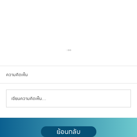
ความคิดเห็น
เขียนความคิดเห็น…
ร่างผังเมืองกรุงเทพฯ 2569 เปลี่ยนอะไรบ้าง?
ย้อนกลับ
เช็ก 10 ประเด็นสำคัญ ก่อนหมดเขตยื่นคำร้อง