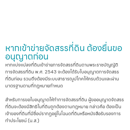
หากเข้าข่ายจัดสรรที่ดิน ต้องยื่นขอ
อนุญาตก่อน
หากแบ่งแปลงที่ดินเข้าข่ายการจัดสรรที่ดินตามพระราชบัญญัติ
การจัดสรรที่ดิน พ.ศ. 2543 จะต้องได้รับใบอนุญาตการจัดสรร
ที่ดินก่อน รวมถึงต้องมีระบบสาธารณูปโภคให้ครบถ้วนและผ่าน
มาตรฐานตามที่กฎหมายกำหนด
สำหรับการขอใบอนุญาตให้ทำการจัดสรรที่ดิน ผู้ขออนุญาตจัดสรร
ที่ดินจะต้องมีสิทธิในที่ดินถูกต้องตามกฎหมาย กล่าวคือ ต้องเป็น
เจ้าของที่ดินที่มีชื่อปรากฏอยู่ในโฉนดที่ดินหรือหนังสือรับรองการ
ทำประโยชน์ (น.ส.)