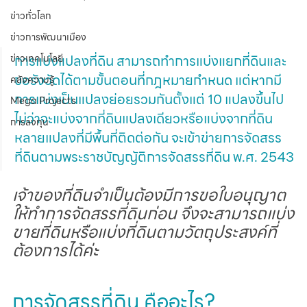
ข่าวทั่วโลก
ข่าวการพัฒนาเมือง
การแบ่งแปลงที่ดิน สามารถทำการแบ่งแยกที่ดินและ
ข่าวเทคโนโลยี
ขอรังวัดได้ตามขั้นตอนที่กฎหมายกำหนด แต่หากมี
คลังความรู้
การแบ่งเป็นแปลงย่อยรวมกันตั้งแต่ 10 แปลงขึ้นไป 
Mega Projects
ไม่ว่าจะแบ่งจากที่ดินแปลงเดียวหรือแบ่งจากที่ดิน
การลงทุน
หลายแปลงที่มีพื้นที่ติดต่อกัน จะเข้าข่ายการจัดสรร
ที่ดินตามพระราชบัญญัติการจัดสรรที่ดิน พ.ศ. 2543
เจ้าของที่ดินจำเป็นต้องมีการขอใบอนุญาต
ให้ทำการจัดสรรที่ดินก่อน จึงจะสามารถแบ่ง
ขายที่ดินหรือแบ่งที่ดินตามวัตถุประสงค์ที่
ต้องการได้ค่ะ
การจัดสรรที่ดิน คืออะไร?