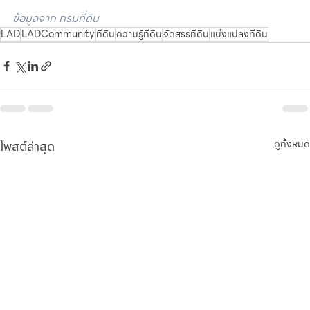
ข้อมูลจาก กรมที่ดิน
LAD
LADCommunity
ที่ดิน
ความรู้ที่ดิน
จัดสรรที่ดิน
แบ่งแปลงที่ดิน
โพสต์ล่าสุด
ดูทั้งหมด