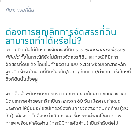
ที่มา: 
กรมที่ดิน
ต้องการยกเลิกการจัดสรรที่ดิน 
สามารถทำได้หรือไม่?
หากเปลี่ยนใจไม่ต้องการจัดสรรที่ดิน 
สามารถยกเลิกการจัดสรร
ที่ดินได้
 ทั้งในกรณีที่ยังไม่มีการจัดสรรที่ดินและกรณีที่มีการ
จัดสรรที่ดินแล้ว โดยยื่นคำขอตาบแบบ จ.ส.3 พร้อมเอกสารหลัก
ฐานต่อเจ้าพนักงานที่ดินจังหวัด/สาขา/ส่วนแยก/อำเภอ แห่งท้องที่
ซึ่งที่ดินนั้นตั้งอยู่ 
จากนั้นเจ้าพนักงานจะตรวจสอบความครบถ้วนของเอกสาร และ
ปิดประกาศคำขอยกเลิกเป็นระยะเวลา 60 วัน เมื่อครบกำหนด
ประกาศ ให้ผู้มีประโยชน์เกี่ยวข้องกับการจัดสรรที่ดินคัดค้าน (30 
วัน) หลังจากนั้นจึงจะดำเนินการส่งเรื่องราวคำขอให้คณะกรรม
การฯ พร้อมคำคัดค้าน (กรณีมีการคัดค้าน) เป็นลำดับต่อไป