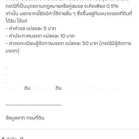
กรณีที่เป็นบุตรตามกฎหมายหรือคู่สมรส จะคิดเพียง 0.5% 
เท่านั้น นอกจากนี้ยังมีค่าใช้จ่ายอื่น ๆ ซึ่งขึ้นอยู่กับขนาดของที่ดินที่
ได้รับ ได้แก่
- ค่าคำขอ แปลงละ 5 บาท
- ค่าประกาศมรดก แปลงละ 10 บาท
- ค่าจดทะเบียนผู้จัดการมรดก แปลงละ 50 บาท (กรณีมีผู้จัดการ
มรดก)
.
.
.
#มรดกท
ี่ดิน 
#กฎหมายท
ี่ดิน 
#LAD
#LADCommunity
____________________
ข้อมูลจาก กรมที่ดิน 