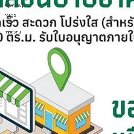
คลังความรู้
Mega
Projects
การลงทุน