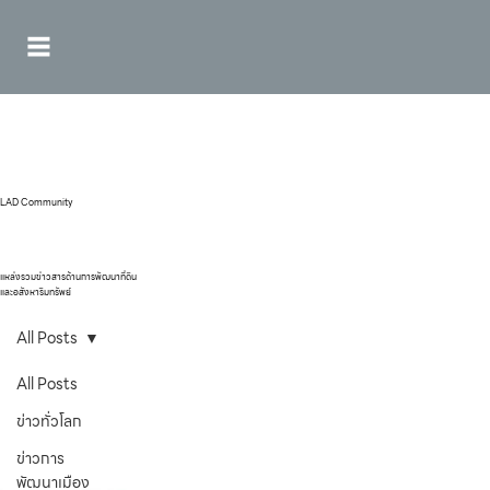
LAD Community
แหล่งรวมข่าวสารด้านการพัฒนาที่ดิน
และอสังหาริมทรัพย์
All Posts
All Posts
ข่าวทั่วโลก
ข่าวการ
พัฒนาเมือง