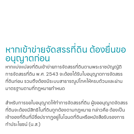
หากเข้าข่ายจัดสรรที่ดิน ต้องยื่นขอ
อนุญาตก่อน
หากแบ่งแปลงที่ดินเข้าข่ายการจัดสรรที่ดินตามพระราชบัญญัติ
การจัดสรรที่ดิน พ.ศ. 2543 จะต้องได้รับใบอนุญาตการจัดสรร
ที่ดินก่อน รวมถึงต้องมีระบบสาธารณูปโภคให้ครบถ้วนและผ่าน
มาตรฐานตามที่กฎหมายกำหนด
สำหรับการขอใบอนุญาตให้ทำการจัดสรรที่ดิน ผู้ขออนุญาตจัดสรร
ที่ดินจะต้องมีสิทธิในที่ดินถูกต้องตามกฎหมาย กล่าวคือ ต้องเป็น
เจ้าของที่ดินที่มีชื่อปรากฏอยู่ในโฉนดที่ดินหรือหนังสือรับรองการ
ทำประโยชน์ (น.ส.)