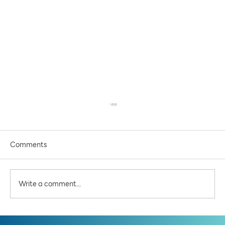
Comments
Write a comment...
เจาะ(ร่าง)ผังเมือง โซนดอนเมือง-หลักสี่ เปลี่ยนสี