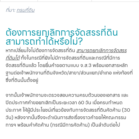
ที่มา: 
กรมที่ดิน
ต้องการยกเลิกการจัดสรรที่ดิน 
สามารถทำได้หรือไม่?
หากเปลี่ยนใจไม่ต้องการจัดสรรที่ดิน 
สามารถยกเลิกการจัดสรร
ที่ดินได้
 ทั้งในกรณีที่ยังไม่มีการจัดสรรที่ดินและกรณีที่มีการ
จัดสรรที่ดินแล้ว โดยยื่นคำขอตาบแบบ จ.ส.3 พร้อมเอกสารหลัก
ฐานต่อเจ้าพนักงานที่ดินจังหวัด/สาขา/ส่วนแยก/อำเภอ แห่งท้องที่
ซึ่งที่ดินนั้นตั้งอยู่ 
จากนั้นเจ้าพนักงานจะตรวจสอบความครบถ้วนของเอกสาร และ
ปิดประกาศคำขอยกเลิกเป็นระยะเวลา 60 วัน เมื่อครบกำหนด
ประกาศ ให้ผู้มีประโยชน์เกี่ยวข้องกับการจัดสรรที่ดินคัดค้าน (30 
วัน) หลังจากนั้นจึงจะดำเนินการส่งเรื่องราวคำขอให้คณะกรรม
การฯ พร้อมคำคัดค้าน (กรณีมีการคัดค้าน) เป็นลำดับต่อไป