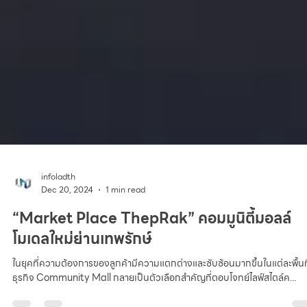
infoladth