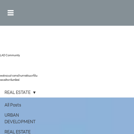
LAD Community
แหล่งรวมข่าวสารด้านการพัฒนาที่ดิน
และอสังหาริมทรัพย์
REAL ESTATE
All Posts
URBAN
DEVELOPMENT
REAL ESTATE