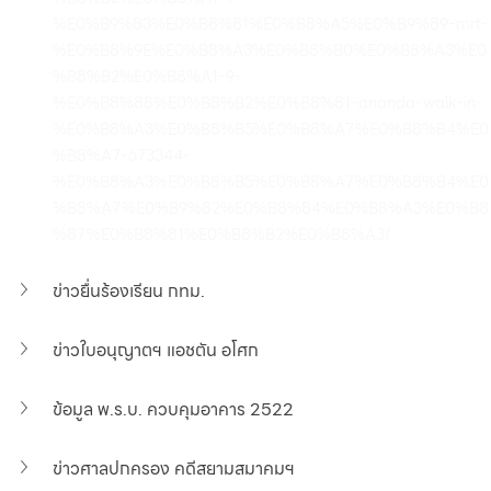
%E0%B9%83%E0%B8%81%E0%B8%A5%E0%B9%89-mrt-
%E0%B8%9E%E0%B8%A3%E0%B8%B0%E0%B8%A3%E0
%B8%B2%E0%B8%A1-9-
%E0%B8%88%E0%B8%B2%E0%B8%81-ananda-walk-in-
%E0%B8%A3%E0%B8%B5%E0%B8%A7%E0%B8%B4%E0
%B8%A7-673344-
%E0%B8%A3%E0%B8%B5%E0%B8%A7%E0%B8%B4%E0
%B8%A7%E0%B9%82%E0%B8%84%E0%B8%A3%E0%B8
%87%E0%B8%81%E0%B8%B2%E0%B8%A3/
ข่าวยื่นร้องเรียน กทม.
ข่าวใบอนุญาตฯ แอชตัน อโศก
ข้อมูล พ.ร.บ. ควบคุมอาคาร 2522
ข่าวศาลปกครอง คดีสยามสมาคมฯ