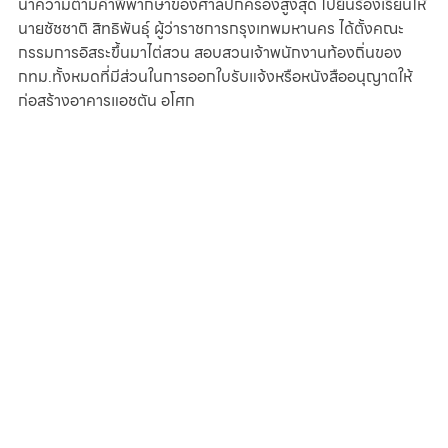
นำความตามคำพิพากษาของศาลปกครองสูงสุด ไปยื่นร้องเรียนให้
นายชัชชาติ สิทธิพันธุ์ ผู้ว่าราชการกรุงเทพมหานคร ได้ตั้งคณะ
กรรมการอิสระขึ้นมาไต่สวน สอบสวนเจ้าพนักงานท้องถิ่นของ 
กทม.ทั้งหมดที่มีส่วนในการออกใบรับแจ้งหรือหนังสืออนุญาตให้
ก่อสร้างอาคารแอชตัน อโศก