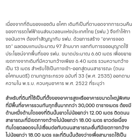
เนื่องจากที่ดินของแอชตัน อโศก เดิมทีเป็นที่ตาบอดจากการเวนคืน
ของการรถไฟฟ้าขนส่งมวลชนแห่งประเทศไทย (รฟม.) จึงทำให้ทา
งอนันดาฯ ต้องทำสัญญากับ รฟม. ด้วยการสร้าง “อาคารจอด
รถ” ผลตอบแทนประมาณ 97 ล้านบาท แลกกับการขออนุญาตใช้
ประโยชน์จากพื้นที่ของ รฟม. ขนาดประมาณ 6.60 เมตร เพื่อขยาย
เขตทางจากเดิมที่มีความกว้างเพียง 6.40 เมตร รวมความกว้าง
เป็น 13 เมตร สำหรับใช้เป็นทางเข้า-ออกสู่ถนนสาธารณะ (ถนน
อโศกมนตรี) ตามกฎกระทรวง ฉบับที่ 33 (พ.ศ. 2535) ออกตาม
ความใน พ.ร.บ. ควบคุมอาคาร พ.ศ. 2522 ที่ระบุว่า
สำหรับที่ดินที่ใช้เป็นที่ตั้งของอาคารสูงหรืออาคารขนาดใหญ่พิเศษ
ที่มีพื้นที่อาคารรวมกันทุกชั้นมากกว่า 30,000 ตารางเมตร ต้องมี
ด้านหนึ่งด้านใดของที่ดินนั้นยาวไม่น้อยกว่า 12.00 เมตร ติดถนน
สาธารณะที่มีเขตทางกว้างไม่น้อยกว่า 18.00 เมตร ยาวต่อเนื่อง
กันโดยตลอดจนไปเชื่อมต่อกับถนนสาธารณะอื่นทีมีเขตทางกว้าง
ไม่น้อยกว่า 18.00 เมตร และที่ดินนั้นต้องว่างเพื่อสามารถใช้เป็น