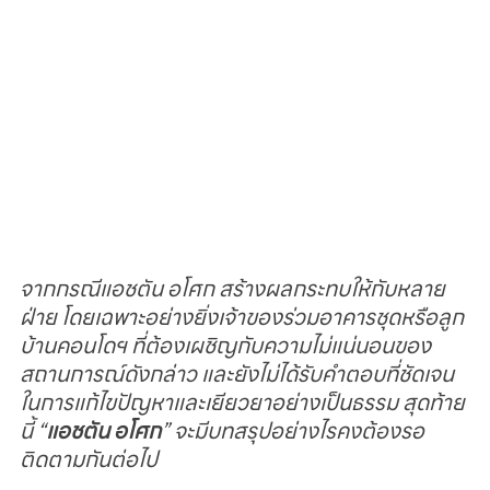
จากกรณีแอชตัน อโศก สร้างผลกระทบให้กับหลาย
ฝ่าย โดยเฉพาะอย่างยิ่งเจ้าของร่วมอาคารชุดหรือลูก
บ้านคอนโดฯ ที่ต้องเผชิญกับความไม่แน่นอนของ
สถานการณ์ดังกล่าว และยังไม่ได้รับคำตอบที่ชัดเจน
ในการแก้ไขปัญหาและเยียวยาอย่างเป็นธรรม สุดท้าย
นี้ “
แอชตัน อโศก
” จะมีบทสรุปอย่างไรคงต้องรอ
ติดตามกันต่อไป