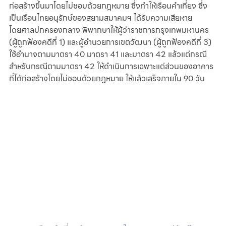
ก่อสร้างขึ้นมาโดยไม่ชอบด้วยกฎหมาย ซึ่งทำให้เรือนคำเที่ยง ซึ่ง
เป็นเรือนไทยอนุรักษ์ของสยามสมาคมฯ ได้รับความเสียหาย
โดยศาลปกครองกลาง พิพากษาให้ผู้ว่าราชการกรุงเทพมหานคร 
(ผู้ถูกฟ้องคดีที่ 1) และผู้อำนวยการเขตวัฒนา (ผู้ถูกฟ้องคดีที่ 3) 
ใช้อำนาจตามมาตรา 40 มาตรา 41 และมาตรา 42 แล้วแต่กรณี 
สำหรับกรณีตามมาตรา 42 ให้ดำเนินการเฉพาะแต่ส่วนของอาคาร
ที่ได้ก่อสร้างโดยไม่ชอบด้วยกฎหมาย ให้แล้วเสร็จภายใน 90 วัน