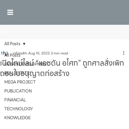
Post
All Posts
infoladth
Aug 10, 2023
3 min read
All Posts
เปิดไทม์ไลน์ “แอชตัน อโศก” ถูกศาลสั่งเพิก
URBAN DEVELOPMENT
ถอนใบอนุญาตก่อสร้าง
REAL ESTATE
MEGA PROJECT
PUBLICATION
FINANCIAL
TECHNOLOGY
KNOWLEDGE