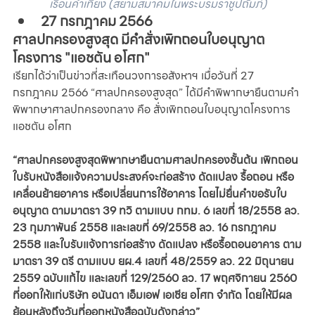
เรือนคำเที่ยง (สยามสมาคมในพระบรมราชูปถัมภ์)
27 กรกฎาคม 2566 
ศาลปกครองสูงสุด มีคำสั่งเพิกถอนใบอนุญาต
โครงการ "แอชตัน อโศก"
เรียกได้ว่าเป็นข่าวที่สะเทือนวงการอสังหาฯ เมื่อวันที่ 27 
กรกฎาคม 2566 “ศาลปกครองสูงสุด” ได้มีคําพิพากษายืนตามคํา
พิพากษาศาลปกครองกลาง คือ สั่งเพิกถอนใบอนุญาตโครงการ
แอชตัน อโศก 
“ศาลปกครองสูงสุดพิพากษายืนตามศาลปกครองชั้นต้น เพิกถอน
ใบรับหนังสือแจ้งความประสงค์จะก่อสร้าง ดัดแปลง รื้อถอน หรือ
เคลื่อนย้ายอาคาร หรือเปลี่ยนการใช้อาคาร โดยไม่ยื่นคำขอรับใบ
อนุญาต ตามมาตรา 39 ทวิ ตามแบบ กทม. 6 เลขที่ 18/2558 ลว. 
23 กุมภาพันธ์ 2558 และเลขที่ 69/2558 ลว. 16 กรกฎาคม 
2558 และใบรับแจ้งการก่อสร้าง ดัดแปลง หรือรื้อถอนอาคาร ตาม
มาตรา 39 ตรี ตามแบบ ยผ.4 เลขที่ 48/2559 ลว. 22 มิถุนายน 
2559 ฉบับแก้ไข และเลขที่ 129/2560 ลว. 17 พฤศจิกายน 2560 
ที่ออกให้แก่บริษัท อนันดา เอ็มเอฟ เอเชีย อโศก จำกัด โดยให้มีผล
ย้อนหลังถึงวันที่ออกหนังสือฉบับดังกล่าว”