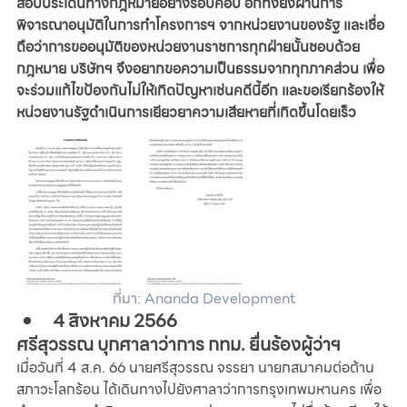
สอบประเด็นทางกฎหมายอย่างรอบคอบ อีกทั้งยังผ่านการ
พิจารณาอนุมัติในการทำโครงการฯ จากหน่วยงานของรัฐ และเชื่อ
ถือว่าการขออนุมัติของหน่วยงานราชการทุกฝ่ายนั้นชอบด้วย
กฎหมาย บริษัทฯ จึงอยากขอความเป็นธรรมจากทุกภาคส่วน เพื่อ
จะร่วมแก้ไขป้องกันไม่ให้เกิดปัญหาเช่นคดีนี้อีก และขอเรียกร้องให้
หน่วยงานรัฐดำเนินการเยียวยาความเสียหายที่เกิดขึ้นโดยเร็ว
ที่มา: Ananda Development
4 สิงหาคม 2566
ศรีสุวรรณ บุกศาลาว่าการ กทม. ยื่นร้องผู้ว่าฯ
เมื่อวันที่ 4 ส.ค. 66 นายศรีสุวรรณ จรรยา นายกสมาคมต่อต้าน
สภาวะโลกร้อน ได้เดินทางไปยังศาลาว่าการกรุงเทพมหานคร เพื่อ