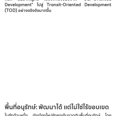
Development” ไปสู่ Transit-Oriented Development 
(TOD) อย่างจริงจังมากขึ้น
พื้นที่อนุรักษ์: พัฒนาได้ แต่ไม่ใช่ไร้ขอบเขต
ในอีกด้านหนึ่ง ผังเมืองใหม่ยังคงเข้มงวดกับพื้นที่อนุรักษ์ โดย