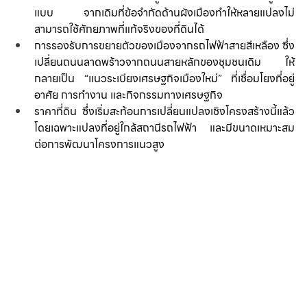
แบบ จากเดิมที่ข้อจำกัดด้านผังเมืองทำให้หลายแปลงไม่
สามารถใช้ศักยภาพที่แท้จริงของที่ดินได้
การรองรับการขยายตัวของเมืองจากรถไฟฟ้าสายสีเหลือง ซึ่ง
เปลี่ยนถนนลาดพร้าวจากถนนสายหลักของชุมชนเดิม ให้
กลายเป็น “แนวระเบียงเศรษฐกิจเมืองใหม่” ที่เชื่อมโยงที่อยู่
อาศัย การทำงาน และกิจกรรมทางเศรษฐกิจ
ราคาที่ดิน ซึ่งเริ่มสะท้อนการเปลี่ยนแปลงเชิงโครงสร้างนี้แล้ว 
โดยเฉพาะแปลงที่อยู่ใกล้สถานีรถไฟฟ้า และมีขนาดเหมาะสม
ต่อการพัฒนาโครงการแนวสูง