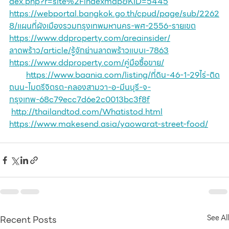
dex.php?r=site%2Findexmap&KID=5445
https://webportal.bangkok.go.th/cpud/page/sub/2262
8/แผนที่ผังเมืองรวมกรุงเทพมหานคร-พศ-2556-รายเขต
https://www.ddproperty.com/areainsider/
ลาดพร้าว/article/รู้จักย่านลาดพร้าวแบบเ-7863
https://www.ddproperty.com/คู่มือซื้อขาย/
https://www.baania.com/listing/ที่ดิน-46-1-29ไร่-ติด
ถนน-ไมตรีจิตรต-คลองสามวา-อ-มีนบุรี-จ-
กรุงเทพ-68c79ecc7d6e2c0013bc3f8f
http://thailandtod.com/Whatistod.html
https://www.makesend.asia/yaowarat-street-food/
Recent Posts
See All