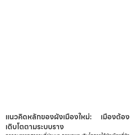
แนวคิดหลักของผังเมืองใหม่: เมืองต้อง
เติบโตตามระบบราง