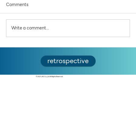
Comments
Write a comment...
5 คำถามชวนคิด ต่อสะพานคนเดินข้าม
retrospective
เจ้าพระยา: แลนด์มาร์คใหม่ เพื่อใคร และเพื่ออะไร
© 2021 LAD Co.,Ltd All Rights Reserved.