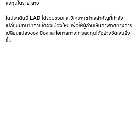
ลงทุนในระยะยาว 
ในประเด็นนี้ 
LAD
 ได้รวบรวมและวิเคราะห์ทำเลสำคัญที่กำลัง
เปลี่ยนบทบาทภายใต้ผังเมืองใหม่ เพื่อให้ผู้อ่านเห็นภาพทิศทางการ
เปลี่ยนแปลงของเมืองและโอกาสทางการลงทุนได้อย่างชัดเจนยิ่ง
ขึ้น