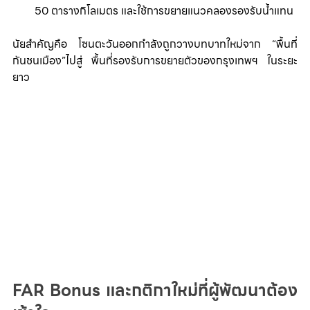
50 ตารางกิโลเมตร และใช้การขยายแนวคลองรองรับน้ำแทน 
นัยสำคัญคือ โซนตะวันออกกำลังถูกวางบทบาทใหม่จาก “พื้นที่
กันชนเมือง”ไปสู่ พื้นที่รองรับการขยายตัวของกรุงเทพฯ ในระยะ
ยาว
FAR Bonus และกติกาใหม่ที่ผู้พัฒนาต้อง