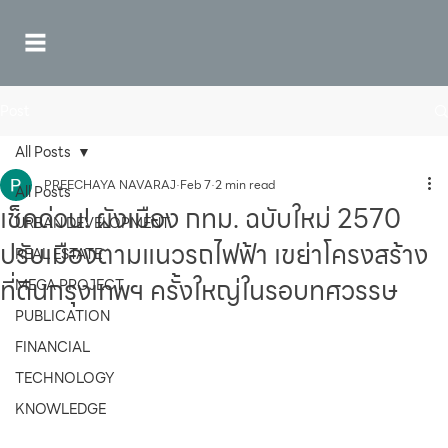
Post
All Posts
PREECHAYA NAVARAJ
Feb 7
2 min read
All Posts
เช็คด่วน! ผังเมือง กทม. ฉบับใหม่ 2570
URBAN DEVELOPMENT
ปรับเมืองตามแนวรถไฟฟ้า เขย่าโครงสร้าง
REAL ESTATE
ที่ดินกรุงเทพฯ ครั้งใหญ่ในรอบทศวรรษ
MEGA PROJECT
PUBLICATION
FINANCIAL
TECHNOLOGY
KNOWLEDGE