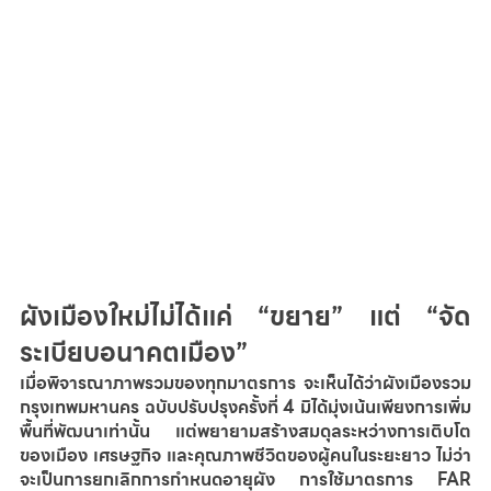
ผังเมืองใหม่ไม่ได้แค่ “ขยาย” แต่ “จัด
ระเบียบอนาคตเมือง”
เมื่อพิจารณาภาพรวมของทุกมาตรการ จะเห็นได้ว่าผังเมืองรวม
กรุงเทพมหานคร ฉบับปรับปรุงครั้งที่ 4 มิได้มุ่งเน้นเพียงการเพิ่ม
พื้นที่พัฒนาเท่านั้น แต่พยายามสร้างสมดุลระหว่างการเติบโต
ของเมือง เศรษฐกิจ และคุณภาพชีวิตของผู้คนในระยะยาว ไม่ว่า
จะเป็นการยกเลิกการกำหนดอายุผัง การใช้มาตรการ FAR 