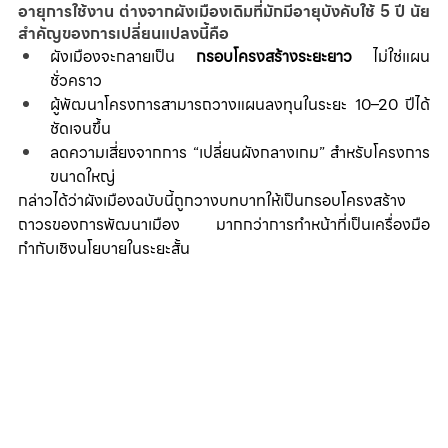
อายุการใช้งาน ต่างจากผังเมืองเดิมที่มักมีอายุบังคับใช้ 5 ปี นัย
สำคัญของการเปลี่ยนแปลงนี้คือ
ผังเมืองจะกลายเป็น 
กรอบโครงสร้างระยะยาว
 ไม่ใช่แผน
ชั่วคราว
ผู้พัฒนาโครงการสามารถวางแผนลงทุนในระยะ 10–20 ปีได้
ชัดเจนขึ้น
ลดความเสี่ยงจากการ “เปลี่ยนผังกลางเกม” สำหรับโครงการ
ขนาดใหญ่
กล่าวได้ว่าผังเมืองฉบับนี้ถูกวางบทบาทให้เป็นกรอบโครงสร้าง
ถาวรของการพัฒนาเมือง มากกว่าการทำหน้าที่เป็นเครื่องมือ
กำกับเชิงนโยบายในระยะสั้น