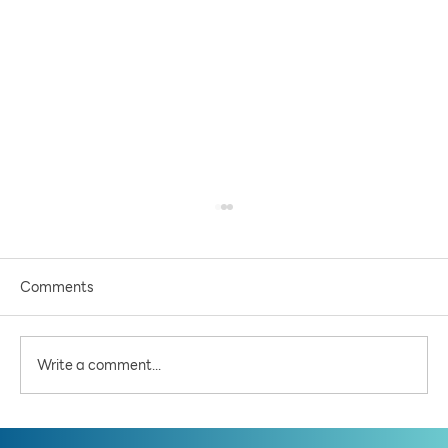
Comments
Write a comment...
เจาะ(ร่าง)ผังเมือง โซนดอนเมือง-หลักสี่ เปลี่ยนสี