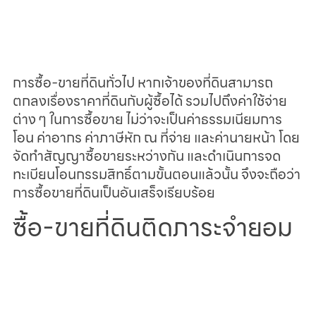
การซื้อ-ขายที่ดินทั่วไป หากเจ้าของที่ดินสามารถ
ตกลงเรื่องราคาที่ดินกับผู้ซื้อได้ รวมไปถึงค่าใช้จ่าย
ต่าง ๆ ในการซื้อขาย ไม่ว่าจะเป็นค่าธรรมเนียมการ
โอน ค่าอากร ค่าภาษีหัก ณ ที่จ่าย และค่านายหน้า โดย
จัดทำสัญญาซื้อขายระหว่างกัน และดำเนินการจด
ทะเบียนโอนกรรมสิทธิ์ตามขั้นตอนแล้วนั้น จึงจะถือว่า
การซื้อขายที่ดินเป็นอันเสร็จเรียบร้อย
ซื้อ-ขายที่ดินติดภาระจำยอม