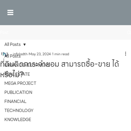
Post
All Posts
infoladth
May 23, 2024
1 min read
All Posts
ที่ดินติดภาระจำยอม สามารถซื้อ-ขาย ได้
URBAN DEVELOPMENT
หรือไม่?
REAL ESTATE
MEGA PROJECT
PUBLICATION
FINANCIAL
TECHNOLOGY
KNOWLEDGE