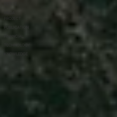
ESTATE
MEGA
PROJECT
PUBLICATION
FINANCIAL
TECHNOLOGY
KNOWLEDGE