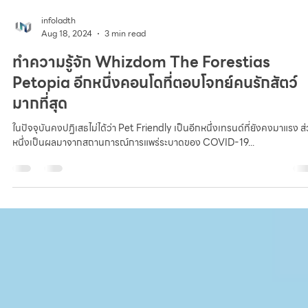
infoladth
Aug 18, 2024
3 min read
ทำความรู้จัก Whizdom The Forestias
Petopia อีกหนึ่งคอนโดที่ตอบโจทย์คนรักสัตว์
มากที่สุด
ในปัจจุบันคงปฏิเสธไม่ได้ว่า Pet Friendly เป็นอีกหนึ่งเทรนด์ที่ยังคงมาแรง ส่วน
หนึ่งเป็นผลมาจากสถานการณ์การแพร่ระบาดของ COVID-19...