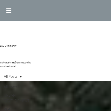
LAD Community
แหล่งรวมข่าวสารด้านการพัฒนาที่ดิน
และอสังหาริมทรัพย์
All Posts
All Posts
URBAN
DEVELOPMENT
REAL