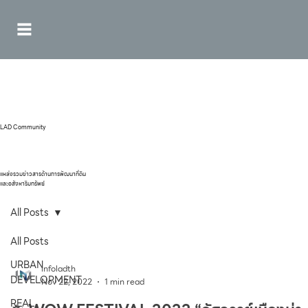
LAD Community
แหล่งรวมข่าวสารด้านการพัฒนาที่ดิน
และอสังหาริมทรัพย์
All Posts
All Posts
URBAN
infoladth
DEVELOPMENT
Nov 22, 2022
1 min read
REAL