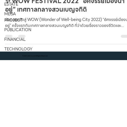
✨ WOW FESTIVAL 2022 “อัศจรรย์เมืองน่า
ESTATE
อยู่” เทศกาลกลางสวนเบญจกิติ
MEGA
นับถอยหลังสู่ WOW (Wonder of Well-being City 2022) “อัศจรรย์เมืองน
PROJECT
อยู่” ครั้งแรกกับเทศกาลกลางสวนเบญจกิติ ที่ว่าด้วยเรื่องราวของชีวิตและ...
PUBLICATION
FINANCIAL
TECHNOLOGY
© 2021 LAD Co.,Ltd All Rights Reserved.
KNOWLEDGE