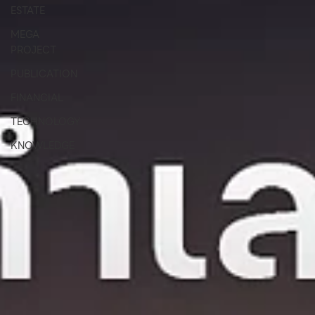
ESTATE
MEGA
PROJECT
PUBLICATION
FINANCIAL
TECHNOLOGY
KNOWLEDGE