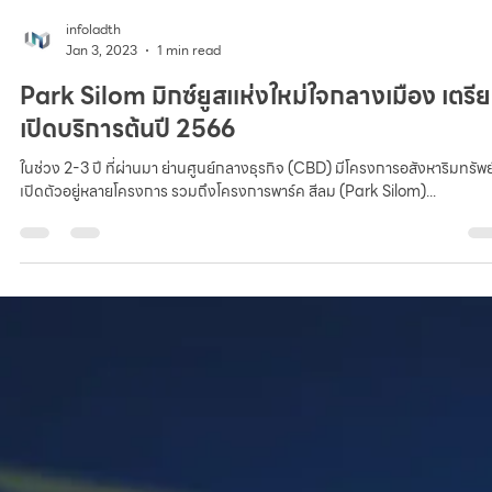
infoladth
Jan 3, 2023
1 min read
Park Silom มิกซ์ยูสแห่งใหม่ใจกลางเมือง เตรี
เปิดบริการต้นปี 2566
ในช่วง 2-3 ปี ที่ผ่านมา ย่านศูนย์กลางธุรกิจ (CBD) มีโครงการอสังหาริมทรัพย
เปิดตัวอยู่หลายโครงการ รวมถึงโครงการพาร์ค สีลม (Park Silom)...