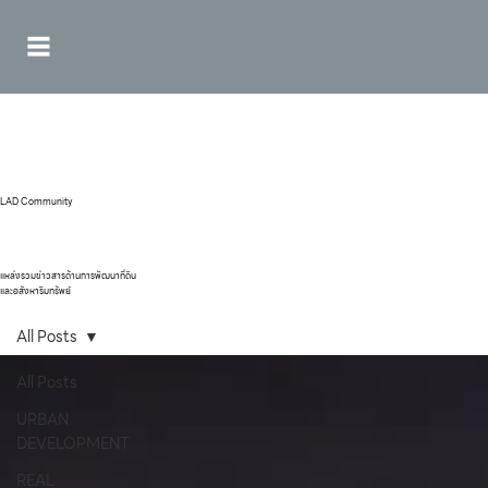
LAD Community
แหล่งรวมข่าวสารด้านการพัฒนาที่ดิน
และอสังหาริมทรัพย์
All Posts
All Posts
URBAN
DEVELOPMENT
REAL