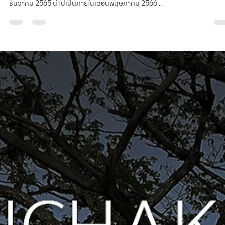
infoladth
Dec 28, 2022
1 min read
อัปเดต! รถไฟฟ้าสายสีเหลือง เลื่อนเปิดให้บริการ
จากปลายปี 65 ไปเป็นกลางปี 66
รถไฟฟ้าสายสีเหลือง ช่วงลาดพร้าว–สำโรง เลื่อนเปิดให้ทดลองใช้บริการจากเดื
ธันวาคม 2565 นี้ ไปเป็นภายในเดือนพฤษภาคม 2566...