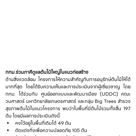
กทม.ร่วมภาคีดูแลต้นไม้ใหญ่ในแนวก่อสร้าง
ด้านสิ่งแวดล้อม โครงการให้ความสำคัญกับการอนุรักษ์ต้นไม้ให้ได้
มากที่สุด โดยได้รับความเห็นและการประเมินจากผู้เชี่ยวชาญ โดย 
กทม. ได้ร่วมกับ ศูนย์ออกแบบและพัฒนาเมือง (UDDC) คณะ
วนศาสตร์ มหาวิทยาลัยเกษตรศาสตร์ และกลุ่ม Big Trees สำรวจ
สุขภาพต้นไม้ในแนวโครงการ พบว่าในพื้นที่มีต้นไม้รวมทั้งสิ้น 197 
ต้น โดยมีผลการประเมินดังนี้
คงไว้อยู่ในพื้นที่เดิมได้ 49 ต้น
ตัดแต่งกิ่งเพื่อความปลอดภัย 105 ต้น