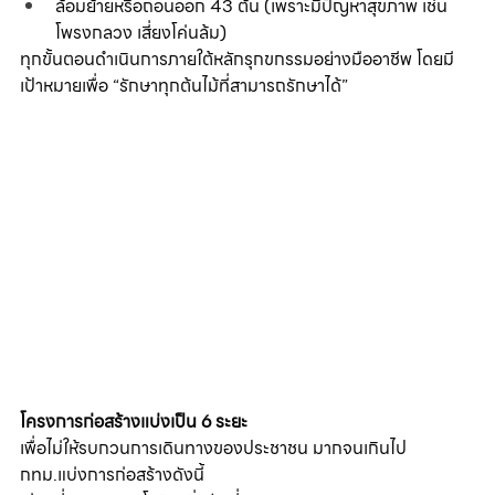
ล้อมย้ายหรือถอนออก 43 ต้น (เพราะมีปัญหาสุขภาพ เช่น 
โพรงกลวง เสี่ยงโค่นล้ม)
ทุกขั้นตอนดำเนินการภายใต้หลักรุกขกรรมอย่างมืออาชีพ โดยมี
เป้าหมายเพื่อ “รักษาทุกต้นไม้ที่สามารถรักษาได้”
โครงการก่อสร้างแบ่งเป็น 6 ระยะ
เพื่อไม่ให้รบกวนการเดินทางของประชาชน มากจนเกินไป 
กทม.แบ่งการก่อสร้างดังนี้