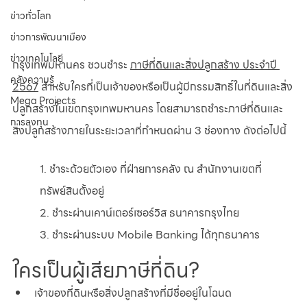
ข่าวทั่วโลก
ข่าวการพัฒนาเมือง
ข่าวเทคโนโลยี
กรุงเทพมหานคร ชวนชำระ 
ภาษีที่ดินและสิ่งปลูกสร้าง ประจำปี 
คลังความรู้
2567
 สำหรับใครที่เป็นเจ้าของหรือเป็นผู้มีกรรมสิทธิ์ในที่ดินและสิ่ง
Mega Projects
ปลูกสร้างในเขตกรุงเทพมหานคร โดยสามารถชำระภาษีที่ดินและ
การลงทุน
สิ่งปลูกสร้างภายในระยะเวลาที่กำหนดผ่าน 3 ช่องทาง ดังต่อไปนี้
1. ชำระด้วยตัวเอง ที่ฝ่ายการคลัง ณ สำนักงานเขตที่
ทรัพย์สินตั้งอยู่
2. ชำระผ่านเคาน์เตอร์เซอร์วิส ธนาคารกรุงไทย
3. ชำระผ่านระบบ Mobile Banking ได้ทุกธนาคาร
ใครเป็นผู้เสียภาษีที่ดิน?
เจ้าของที่ดินหรือสิ่งปลูกสร้างที่มีชื่ออยู่ในโฉนด