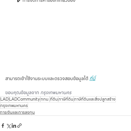
✔️ การจัดการคำร้องที่เกี่ยวข้อง
สามารถเข้าใช้งานระบบและตรวจสอบข้อมูลได้ 
ที่นี่
ขอบคุณข้อมูลจาก 
กรุงเทพมหานคร
LAD
LADCommunity
กทม.
ที่ดิน
ภาษีที่ดิน
ภาษีที่ดินและสิ่งปลูกสร้าง
กรุงเทพมหานคร
การเงินและการลงทุน