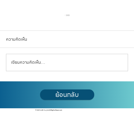
ความคิดเห็น
เขียนความคิดเห็น…
แอล ดับเบิลยู เอสฯ เปิด 4 ปัจจัยเสี่ยงกระทบภา
ย้อนกลับ
คอสังหาฯ ปี 67
© 2021 LAD Co.,Ltd All Rights Reserved.