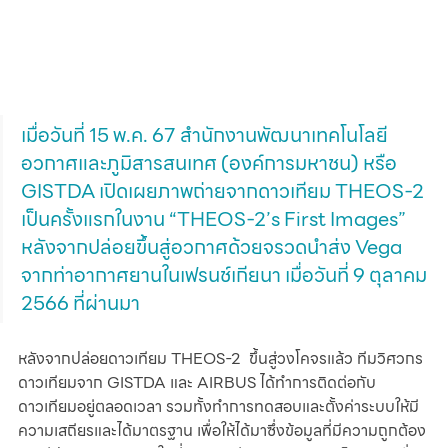
เมื่อวันที่ 15 พ.ค. 67 สำนักงานพัฒนาเทคโนโลยี
อวกาศและภูมิสารสนเทศ (องค์การมหาชน) หรือ 
GISTDA เปิดเผยภาพถ่ายจากดาวเทียม THEOS-2 
เป็นครั้งแรกในงาน “THEOS-2’s First Images” 
หลังจากปล่อยขึ้นสู่อวกาศด้วยจรวดนำส่ง Vega 
จากท่าอากาศยานในเฟรนช์เกียนา เมื่อวันที่ 9 ตุลาคม 
2566 ที่ผ่านมา
หลังจากปล่อยดาวเทียม THEOS-2  ขึ้นสู่วงโคจรแล้ว ทีมวิศวกร
ดาวเทียมจาก GISTDA และ AIRBUS ได้ทำการติดต่อกับ
ดาวเทียมอยู่ตลอดเวลา รวมทั้งทำการทดสอบและตั้งค่าระบบให้มี
ความเสถียรและได้มาตรฐาน เพื่อให้ได้มาซึ่งข้อมูลที่มีความถูกต้อง