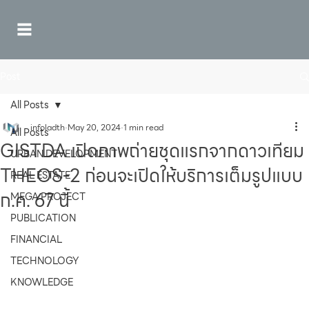
Post
All Posts
infoladth
May 20, 2024
1 min read
All Posts
GISTDA เปิดภาพถ่ายชุดแรกจากดาวเทียม
URBAN DEVELOPMENT
THEOS-2 ก่อนจะเปิดให้บริการเต็มรูปแบบ
REAL ESTATE
ก.ค. 67 นี้
MEGA PROJECT
PUBLICATION
FINANCIAL
TECHNOLOGY
KNOWLEDGE