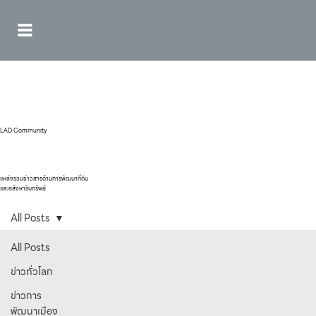
LAD Community
แหล่งรวมข่าวสารด้านการพัฒนาที่ดิน
และอสังหาริมทรัพย์
All Posts
All Posts
ข่าวทั่วโลก
ข่าวการ
พัฒนาเมือง