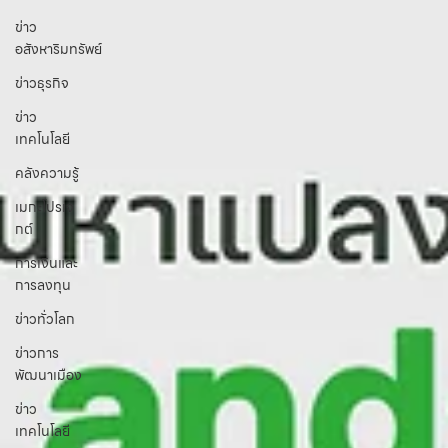
ข่าว
อสังหาริมทรัพย์
ข่าวธุรกิจ
ข่าว
เทคโนโลยี
คลังความรู้
เมกะโปรเจ
กต์
การเงินและ
การลงทุน
ข่าวทั่วโลก
ข่าวการ
พัฒนาเมือง
ข่าว
เทคโนโลยี