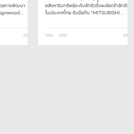
ด้วยการพัฒนา
อสังหาริมทรัพย์ระดับลักชัวรี่และอัลตร้าลักชัวรี่
eignwood...
ในประเทศไทย จับมือกับ “MITSUBISHI
ESTATE”...