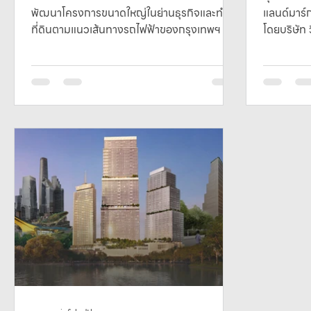
พัฒนาโครงการขนาดใหญ่ในย่านธุรกิจและทำเล
แลนด์มาร
ที่ดินตามแนวเส้นทางรถไฟฟ้าของกรุงเทพฯ อยู่
โดยบริษัท 
หลายแห่ง...
46,000...