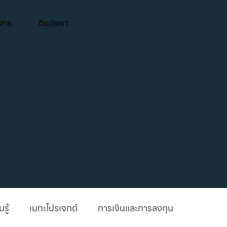
วสาร
ติดต่อเรา
รู้
เมกะโปรเจกต์
การเงินและการลงทุน