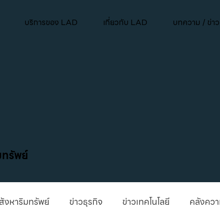
บริการของ LAD
เกี่ยวกับ LAD
บทความ / ข่า
ทรัพย์
สังหาริมทรัพย์
ข่าวธุรกิจ
ข่าวเทคโนโลยี
คลังความ