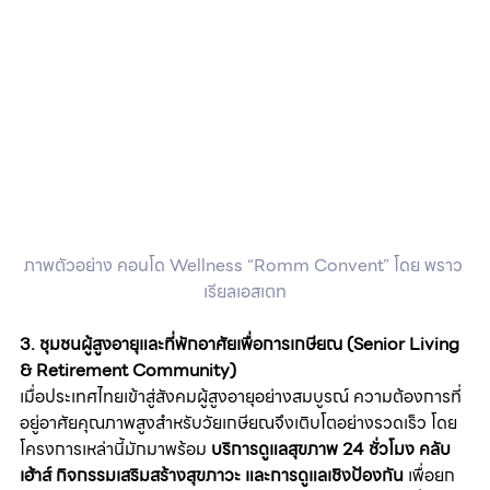
ภาพตัวอย่าง
คอนโด Wellness “Romm Convent” โดย พราว 
เรียลเอสเตท
3. ชุมชนผู้สูงอายุและที่พักอาศัยเพื่อการเกษียณ (Senior Living 
& Retirement Community)
เมื่อประเทศไทยเข้าสู่สังคมผู้สูงอายุอย่างสมบูรณ์ ความต้องการที่
อยู่อาศัยคุณภาพสูงสำหรับวัยเกษียณจึงเติบโตอย่างรวดเร็ว โดย
โครงการเหล่านี้มักมาพร้อม 
บริการดูแลสุขภาพ 24 ชั่วโมง คลับ
เฮ้าส์ กิจกรรมเสริมสร้างสุขภาวะ และการดูแลเชิงป้องกัน
 เพื่อยก