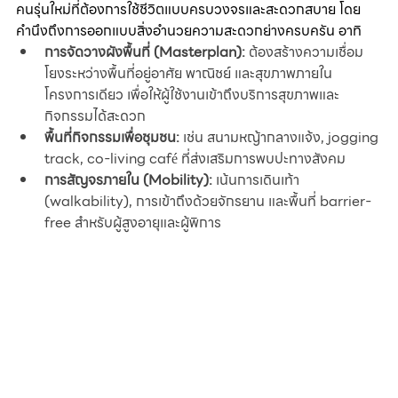
คนรุ่นใหม่ที่ต้องการใช้ชีวิตแบบครบวงจรและสะดวกสบาย โดย
คำนึงถึงการออกแบบสิ่งอำนวยความสะดวกย่างครบครัน อาทิ
การจัดวางผังพื้นที่ (Masterplan):
 ต้องสร้างความเชื่อม
โยงระหว่างพื้นที่อยู่อาศัย พาณิชย์ และสุขภาพภายใน
โครงการเดียว เพื่อให้ผู้ใช้งานเข้าถึงบริการสุขภาพและ
กิจกรรมได้สะดวก
พื้นที่กิจกรรมเพื่อชุมชน:
 เช่น สนามหญ้ากลางแจ้ง, jogging 
track, co-living café ที่ส่งเสริมการพบปะทางสังคม
การสัญจรภายใน (Mobility):
 เน้นการเดินเท้า 
(walkability), การเข้าถึงด้วยจักรยาน และพื้นที่ barrier-
free สำหรับผู้สูงอายุและผู้พิการ