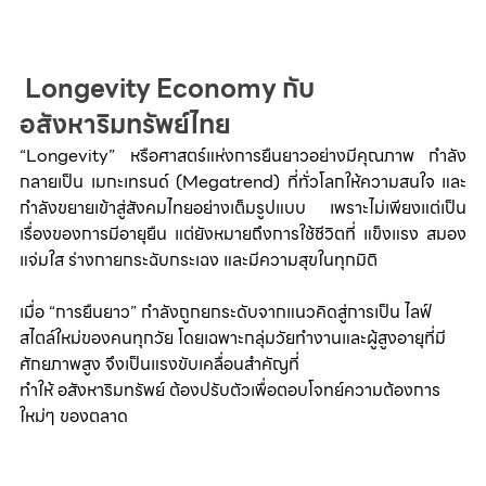
 Longevity Economy กับ
อสังหาริมทรัพย์ไทย
“Longevity” หรือศาสตร์แห่งการยืนยาวอย่างมีคุณภาพ กำลัง
กลายเป็น เมกะเทรนด์ (Megatrend) ที่ทั่วโลกให้ความสนใจ และ
กำลังขยายเข้าสู่สังคมไทยอย่างเต็มรูปแบบ เพราะไม่เพียงแต่เป็น
เรื่องของการมีอายุยืน แต่ยังหมายถึงการใช้ชีวิตที่ แข็งแรง สมอง
แจ่มใส ร่างกายกระฉับกระเฉง และมีความสุขในทุกมิติ
เมื่อ “การยืนยาว” กำลังถูกยกระดับจากแนวคิดสู่การเป็น ไลฟ์
สไตล์ใหม่ของคนทุกวัย โดยเฉพาะกลุ่มวัยทำงานและผู้สูงอายุที่มี
ศักยภาพสูง จึงเป็นแรงขับเคลื่อนสำคัญที่
ทำให้ อสังหาริมทรัพย์ ต้องปรับตัวเพื่อตอบโจทย์ความต้องการ
ใหม่ๆ ของตลาด