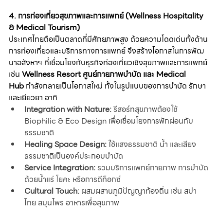
4. การท่องเที่ยวสุขภาพและการแพทย์ (Wellness Hospitality 
& Medical Tourism)
ประเทศไทยถือเป็นตลาดที่มีศักยภาพสูง ด้วยความโดดเด่นทั้งด้าน
การท่องเที่ยวและบริการทางการแพทย์ จึงสร้างโอกาสในการพัฒ
นาอสังหาฯ ที่เชื่อมโยงกับธุรกิจท่องเที่ยวเชิงสุขภาพและการแพทย์ 
เช่น 
Wellness Resort ศูนย์กายภาพบำบัด และ Medical 
Hub
 กำลังกลายเป็นโอกาสใหม่ ทั้งในรูปแบบของการบำบัด รักษา 
และเยียวยา อาทิ
Integration with Nature:
 รีสอร์ทสุขภาพต้องใช้ 
Biophilic & Eco Design เพื่อเชื่อมโยงการพักผ่อนกับ
ธรรมชาติ
Healing Space Design:
 ใช้แสงธรรมชาติ น้ำ และเสียง
ธรรมชาติเป็นองค์ประกอบบำบัด
Service Integration:
 รวมบริการแพทย์กายภาพ การบำบัด
ด้วยน้ำแร่ โยคะ หรือการดีท็อกซ์
Cultural Touch:
 ผสมผสานภูมิปัญญาท้องถิ่น เช่น สปา
ไทย สมุนไพร อาหารเพื่อสุขภาพ