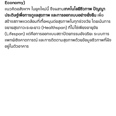
Economy)
แนวคิดอสังหาฯ ในยุคใหม่นี้ จึงผสาน
เทคโนโลยีชีวภาพ ปัญญา
ประดิษฐ์เพื่อการดูแลสุขภาพ และการออกแบบอย่างยั่งยืน
 เพื่อ
สร้างสภาพแวดล้อมที่เกื้อหนุนต่อสุขภาพในทุกช่วงวัย โดยเน้นการ
ขยายสุขภาวะระยะยาว (Healthspan) ที่ไม่ใช่เพียงอายุขัย 
(Lifespan) แต่คือการออกแบบสถาปัตยกรรมอัจฉริยะ ระบบการ
แพทย์เชิงคาดการณ์ และการติดตามสุขภาพด้วยข้อมูลชีวภาพที่ฝัง
อยู่ในตัวอาคาร