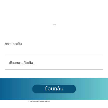
ความคิดเห็น
เขียนความคิดเห็น…
เศรษฐกิจไม่ดี... ลงทุนใน 'ที่ดิน' ยังคุ้มค่าอยู่ไหม?
ย้อนกลับ
วิเคราะห์ข้อดี-ความเสี่ยง
© 2021 LAD Co.,Ltd All Rights Reserved.