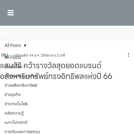
โพสต์
All Posts
infoladth
14 ธ.ค. 2566
ยาว 2 นาที
All Posts
แสนสิริ คว้ารางวัลสุดยอดแบรนด์
ข่าวทั่วโลก
อสังหาริมทรัพย์ทรงอิทธิพลแห่งปี 66
ข่าวการพัฒนาเมือง
ข่าวอสังหาริมทรัพย์
ข่าวธุรกิจ
ข่าวเทคโนโลยี
คลังความรู้
เมกะโปรเจกต์
การเงินและการลงทุน