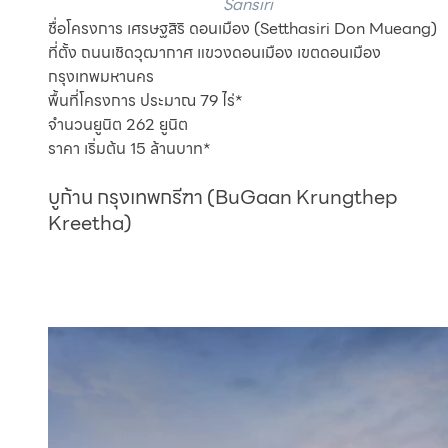
Sansiri
ชื่อโครงการ เศรษฐสิริ ดอนเมือง (Setthasiri Don Mueang)
ที่ตั้ง ถนนเชิดวุฒากาศ แขวงดอนเมือง เขตดอนเมือง 
กรุงเทพมหานคร
พื้นที่โครงการ ประมาณ 79 ไร่*
จำนวนยูนิต 262 ยูนิต
ราคา เริ่มต้น 15 ล้านบาท*
บูก้าน กรุงเทพกรีฑา (BuGaan Krungthep 
Kreetha)