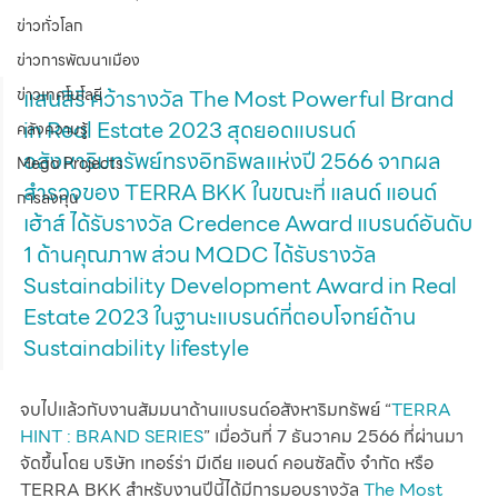
ข่าวทั่วโลก
ข่าวการพัฒนาเมือง
แสนสิริ คว้ารางวัล The Most Powerful Brand 
ข่าวเทคโนโลยี
in Real Estate 2023 สุดยอดแบรนด์
คลังความรู้
อสังหาริมทรัพย์ทรงอิทธิพลแห่งปี 2566 จากผล
Mega Projects
สำรวจของ TERRA BKK ในขณะที่ แลนด์ แอนด์ 
การลงทุน
เฮ้าส์ ได้รับรางวัล Credence Award แบรนด์อันดับ 
1 ด้านคุณภาพ ส่วน MQDC ได้รับรางวัล 
Sustainability Development Award in Real 
Estate 2023 ในฐานะแบรนด์ที่ตอบโจทย์ด้าน 
Sustainability lifestyle
จบไปแล้วกับงานสัมมนาด้านแบรนด์อสังหาริมทรัพย์ “
TERRA 
HINT : BRAND SERIES
” เมื่อวันที่ 7 ธันวาคม 2566 ที่ผ่านมา 
จัดขึ้นโดย บริษัท เทอร์ร่า มีเดีย แอนด์ คอนซัลติ้ง จำกัด หรือ 
TERRA BKK สำหรับงานปีนี้ได้มีการมอบรางวัล 
The Most 