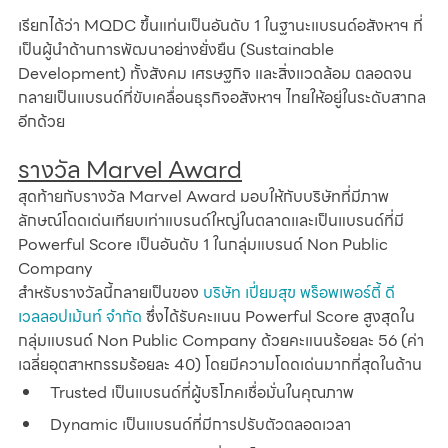
เรียกได้ว่า MQDC ขึ้นแท่นเป็นอันดับ 1 ในฐานะแบรนด์อสังหาฯ ที่
เป็นผู้นำด้านการพัฒนาอย่างยั่งยืน (Sustainable 
Development) ทั้งสังคม เศรษฐกิจ และสิ่งแวดล้อม ตลอดจน
กลายเป็นแบรนด์ที่ขับเคลื่อนธุรกิจอสังหาฯ ไทยให้อยู่ในระดับสากล
อีกด้วย
รางวัล Marvel Award
สุดท้ายกับรางวัล Marvel Award มอบให้กับบริษัทที่มีภาพ
ลักษณ์โดดเด่นเทียบเท่าแบรนด์ใหญ่ในตลาดและเป็นแบรนด์ที่มี 
Powerful Score เป็นอันดับ 1 ในกลุ่มแบรนด์ Non Public 
Company
สำหรับรางวัลนี้กลายเป็นของ 
บริษัท เปี่ยมสุข พร็อพเพอร์ตี้ ดี
เวลลอปเม้นท์ จำกัด
 ซึ่งได้รับคะแนน Powerful Score สูงสุดใน
กลุ่มแบรนด์ Non Public Company ด้วยคะแนนร้อยละ 56 (ค่า
เฉลี่ยอุตสาหกรรมร้อยละ 40) โดยมีความโดดเด่นมากที่สุดในด้าน
Trusted เป็นแบรนด์ที่ผู้บริโภคเชื่อมั่นในคุณภาพ
Dynamic เป็นแบรนด์ที่มีการปรับตัวตลอดเวลา