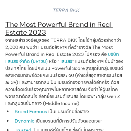
TERRA BKK
The Most Powerful Brand in Real 
Estate 2023
จากผลสำรวจข้อมูลของ TERRA BKK โดยใช้กลุ่มตัวอย่างกว่า 
2,000 คน พบว่า แบรนด์อสังหาฯ ที่คว้ารางวัล The Most 
Powerful Brand in Real Estate 2023 ไปครอง คือ 
บริษัท 
แสนสิริ จำกัด (มหาชน)
 หรือ “
แสนสิริ
” แบรนด์อสังหาฯ ชั้นนำของ
ประเทศไทย โดยมีคะแนน Powerful Score สูงสุดในกลุ่มแบรนด์
อสังหาริมทรัพย์ด้วยคะแนนร้อยละ 60 (ค่าเฉลี่ยอุตสาหกรรมร้อย
ละ 39) และสามารถกลับเป็นแบรนด์ทรงอิทธิพลได้อีกครั้ง ด้วย
ความโดดเด่นเรื่องคุณภาพในหลากหลายด้าน จึงทำให้ผู้บริโภค
พิจารณาตัดสินใจเลือกซื้อแบรนด์แสนสิริ โดยเฉพาะกลุ่ม Gen Z 
และกลุ่มชนชั้นกลาง (Middle Income) 
Brand Famous
 เป็นแบรนด์ที่มีชื่อเสียง
Dynamic
 เป็นแบรนด์ที่มีการปรับตัวตลอดเวลา
Trusted
 เป็นแบรนด์ที่ผู้บริโภคเชื่อมั่นในคุณภาพ