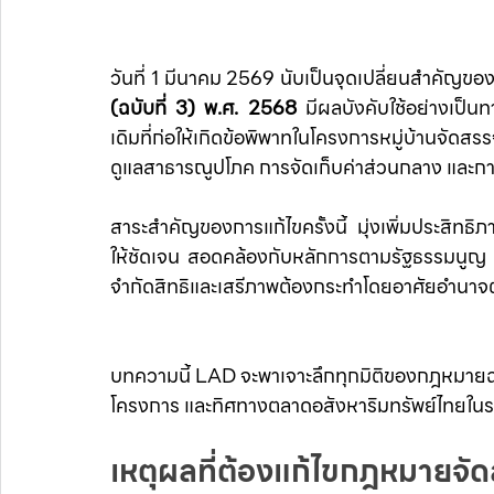
วันที่ 1 มีนาคม 2569 นับเป็นจุดเปลี่ยนสำคัญของต
(ฉบับที่ 3) พ.ศ. 2568
 มีผลบังคับใช้อย่างเป็น
เดิมที่ก่อให้เกิดข้อพิพาทในโครงการหมู่บ้านจัด
ดูแลสาธารณูปโภค การจัดเก็บค่าส่วนกลาง และการ
สาระสำคัญของการแก้ไขครั้งนี้ มุ่งเพิ่มประสิทธิภ
ให้ชัดเจน สอดคล้องกับหลักการตามรัฐธรรมนูญ
จำกัดสิทธิและเสรีภาพต้องกระทำโดยอาศัยอำนา
บทความนี้ LAD จะพาเจาะลึกทุกมิติของกฎหมายฉบับ
โครงการ และทิศทางตลาดอสังหาริมทรัพย์ไทยใน
เหตุผลที่ต้องแก้ไขกฎหมายจัดส