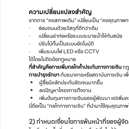
ความเปลี่ยนแปลงสำคัญ
จากการ “คงสภาพเดิม” เปลี่ยนเป็น “คงคุณภาพก
·       ซ่อมถนนด้วยวัสดุที่ดีกว่าเดิม
·       เปลี่ยนฝาท่อหรือระบบระบายน้ำให้ทันสมัย
·       ปรับไม้กั้นเป็นระบบอัตโนมัติ
·       เพิ่มระบบไฟ LED หรือ CCTV
ได้โดยไม่ติดข้อกฎหมาย
ที่สำคัญคือการเพิ่มกลไกค้ำประกันทางการเงิน 
กฎ
การบำรุงรักษา
 กับธนาคารหรือสถาบันการเงิน เพื่อ
ผู้ซื้อมีหลักประกันชัดเจนมากขึ้น
ลดปัญหาโครงการทิ้งงาน
เพิ่มต้นทุนทางการเงินของผู้พัฒนา แต่เพิ่มค
นี่ถือเป็น “กลไกทางการเงิน” ที่นำมาใช้คุมคุณภ
2) กำหนดเงื่อนไขการพ้นหน้าที่ของผู้จั