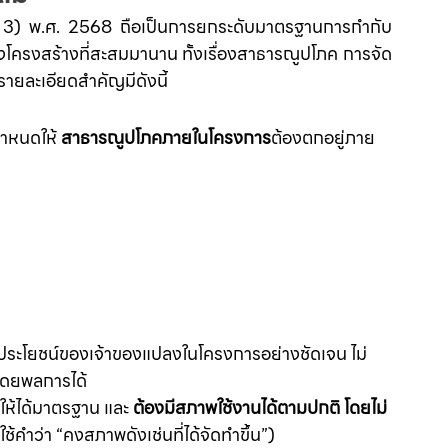
ที่ 3) พ.ศ. 2568 ถือเป็นการยกระดับมาตรฐานการกำกับ
ิงโครงสร้างที่สะสมมานาน ทั้งเรื่องสาธารณูปโภค การจัด
รายละเอียดสำคัญมีดังนี้
ำหนดให้ 
สาธารณูปโภคภายในโครงการ
ต้องตกอยู่ภาย
่อประโยชน์ของเจ้าของแปลงในโครงการอย่างชัดเจน ไม่
โดยพลการได้
ให้ได้มาตรฐาน และ 
ต้องมีสภาพใช้งานได้ตามปกติ โดยไม่
่ใช้คำว่า “คงสภาพดังเช่นที่ได้จัดทำขึ้น”)