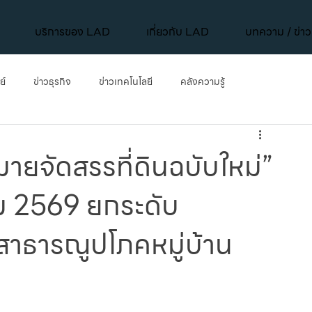
บริการของ LAD
เกี่ยวกับ LAD
บทความ / ข่า
ย์
ข่าวธุรกิจ
ข่าวเทคโนโลยี
คลังความรู้
การพัฒนาเมือง
ข่าวเทคโนโลยี
คลังความรู้
Mega Projects
ายจัดสรรที่ดินฉบับใหม่”
คม 2569 ยกระดับ
้มสาธารณูปโภคหมู่บ้าน