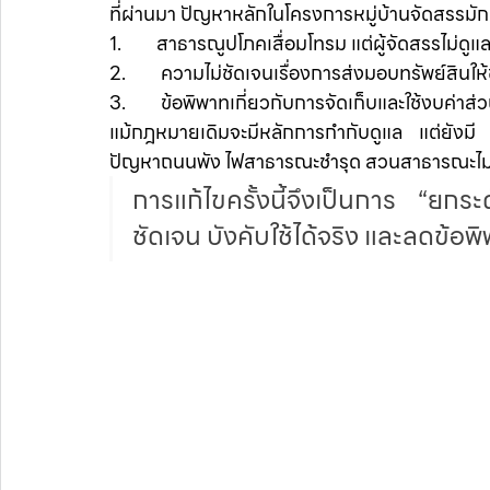
ที่ผ่านมา ปัญหาหลักในโครงการหมู่บ้านจัดสรรมัก
1.        สาธารณูปโภคเสื่อมโทรม แต่ผู้จัดสรรไม่ดูแ
2.        ความไม่ชัดเจนเรื่องการส่งมอบทรัพย์สินให
3.        ข้อพิพาทเกี่ยวกับการจัดเก็บและใช้งบค่าส
แม้กฎหมายเดิมจะมีหลักการกำกับดูแล แต่ยังมี “ช
ปัญหาถนนพัง ไฟสาธารณะชำรุด สวนสาธารณะไม่ได้ร
การแก้ไขครั้งนี้จึงเป็นการ “ยกระ
ชัดเจน บังคับใช้ได้จริง และลดข้อ