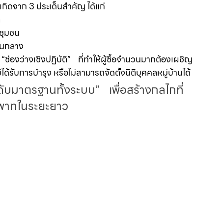
เกิดจาก 3 ประเด็นสำคัญ ได้แก่
ล
้ชุมชน
่วนกลาง
่องว่างเชิงปฏิบัติ” ที่ทำให้ผู้ซื้อจำนวนมากต้องเผชิญ
ับการบำรุง หรือไม่สามารถจัดตั้งนิติบุคคลหมู่บ้านได้
ดับมาตรฐานทั้งระบบ” เพื่อสร้างกลไกที่
พิพาทในระยะยาว