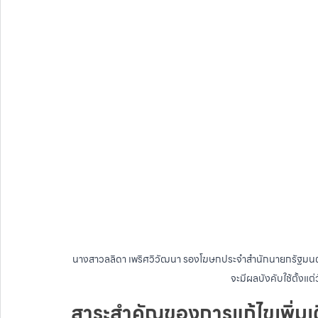
นางสาวลลิดา เพริศวิวัฒนา รองโฆษกประจำสำนักนายกรัฐมนตรี เ
จะมีผลบังคับใช้ตั้งแต่
สาระสำคัญของการแก้ไขเพิ่มเ