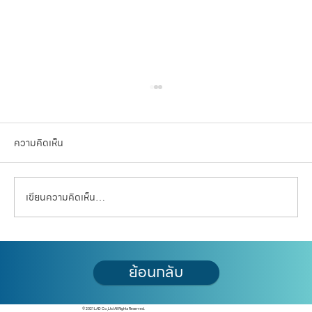
ความคิดเห็น
เขียนความคิดเห็น…
ร่างผังเมืองกรุงเทพฯ 2569 เปลี่ยนอะไรบ้าง?
ย้อนกลับ
เช็ก 10 ประเด็นสำคัญ ก่อนหมดเขตยื่นคำร้อง
90 วัน
© 2021 LAD Co.,Ltd All Rights Reserved.