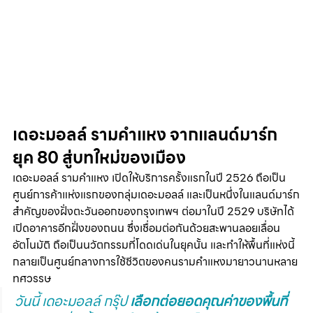
เดอะมอลล์ รามคำแหง จากแลนด์มาร์ก
ยุค 80 สู่บทใหม่ของเมือง
เดอะมอลล์ รามคำแหง เปิดให้บริการครั้งแรกในปี 2526 ถือเป็น
ศูนย์การค้าแห่งแรกของกลุ่มเดอะมอลล์ และเป็นหนึ่งในแลนด์มาร์ก
สำคัญของฝั่งตะวันออกของกรุงเทพฯ ต่อมาในปี 2529 บริษัทได้
เปิดอาคารอีกฝั่งของถนน ซึ่งเชื่อมต่อกันด้วยสะพานลอยเลื่อน
อัตโนมัติ ถือเป็นนวัตกรรมที่โดดเด่นในยุคนั้น และทำให้พื้นที่แห่งนี้
กลายเป็นศูนย์กลางการใช้ชีวิตของคนรามคำแหงมายาวนานหลาย
ทศวรรษ
วันนี้ เดอะมอลล์ กรุ๊ป 
เลือกต่อยอดคุณค่าของพื้นที่