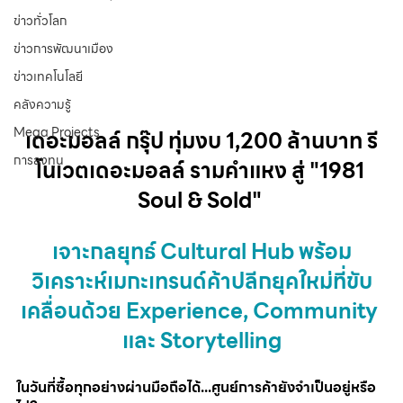
ข่าวทั่วโลก
ข่าวการพัฒนาเมือง
ข่าวเทคโนโลยี
คลังความรู้
Mega Projects
เดอะมอลล์ กรุ๊ป ทุ่มงบ 1,200 ล้านบาท รี
การลงทุน
โนเวตเดอะมอลล์ รามคำแหง สู่ "1981 
Soul & Sold" 
เจาะกลยุทธ์ Cultural Hub พร้อม
วิเคราะห์เมกะเทรนด์ค้าปลีกยุคใหม่ที่ขับ
เคลื่อนด้วย Experience, Community 
และ Storytelling
ในวันที่ซื้อทุกอย่างผ่านมือถือได้...ศูนย์การค้ายังจำเป็นอยู่หรือ