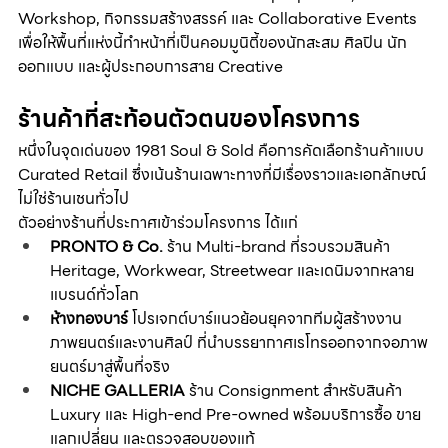
Workshop, กิจกรรมสร้างสรรค์ และ Collaborative Events 
เพื่อให้พื้นที่แห่งนี้ทำหน้าที่เป็นคอมมูนิตี้ของนักสะสม ศิลปิน นัก
ออกแบบ และผู้ประกอบการสาย Creative
ร้านค้าที่สะท้อนตัวตนของโครงการ
หนึ่งในจุดเด่นของ 1981 Soul & Sold คือการคัดเลือกร้านค้าแบบ 
Curated Retail ซึ่งเน้นร้านเฉพาะทางที่มีเรื่องราวและเอกลักษณ์ 
ไม่ใช่ร้านเชนทั่วไป
ตัวอย่างร้านที่ประกาศเข้าร่วมโครงการ ได้แก่
PRONTO & Co.
 ร้าน Multi-brand ที่รวบรวมสินค้า 
Heritage, Workwear, Streetwear และเดนิมจากหลาย
แบรนด์ทั่วโลก
ห้างทองบาร์
 โปรเจกต์บาร์แนวย้อนยุคจากทีมผู้สร้างงาน
ภาพยนตร์และงานศิลป์ ที่นำบรรยากาศเรโทรออกจากจอภาพ
ยนตร์มาสู่พื้นที่จริง
NICHE GALLERIA
 ร้าน Consignment สำหรับสินค้า 
Luxury และ High-end Pre-owned พร้อมบริการซื้อ ขาย 
แลกเปลี่ยน และตรวจสอบของแท้