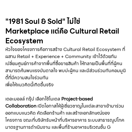
"1981 Soul & Sold" ไม่ใช่ 
Marketplace แต่คือ Cultural Retail 
Ecosystem
หัวใจของโครงการคือการสร้าง Cultural Retail Ecosystem ที่
ผสาน Retail + Experience + Community เข้าไว้ด้วยกัน 
เปลี่ยนศูนย์การค้าจากพื้นที่ซื้อขายสินค้า ให้กลายเป็นพื้นที่ที่ผู้คน
สามารถค้นพบแรงบันดาลใจ พบปะผู้คน และมีส่วนร่วมกับคอมมูนิ
ตี้ที่มีความสนใจร่วมกัน
เพื่อให้แนวคิดนี้เกิดขึ้นจริง 
เดอะมอลล์ กรุ๊ป เลือกใช้โมเดล 
Project-based 
Collaboration 
เปิดโอกาสให้ผู้เชี่ยวชาญในแต่ละสาขาเข้ามาร่วม
ออกแบบแนวคิด คัดเลือกร้านค้า และสร้างเอกลักษณ์ของ
โครงการ ขณะที่บริษัทรับหน้าที่บริหารอาคาร ระบบสาธารณูปโภค 
มาตรฐานการดำเนินงาน และพื้นที่ร้านอาหารบริเวณชั้น G