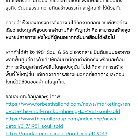
ไม่ใช่เพียงสถานที่จับจ่ายใช้สอย แต่เป็นแพลตฟอร์มที่เชื่อมโยง
ธุรกิจ วัฒนธรรม ความคิดสร้างสรรค์ และผู้คนเข้าไว้ด้วยกัน
ความสำเร็จของโครงการจึงอาจไม่ได้วัดจากยอดขายเพียงอย่าง
เดียว แต่จะถูกพิสูจน์จากคำถามที่สำคัญกว่า คือ 
สามารถสร้างจุด
หมายปลายทางแห่งใหม่ที่ผู้คนอยากกลับมาเยือนได้หรือไม่
หากทำได้สำเร็จ 1981 Soul & Sold อาจกลายเป็นต้นแบบของการ
พลิกฟื้นศูนย์การค้าเก่าให้กลับมามีคุณค่าอีกครั้ง พร้อมสะท้อน
ว่าการเพิ่มมูลค่าทรัพย์สินในยุคปัจจุบัน ไม่ได้เกิดจากการสร้าง
พื้นที่ให้ใหญ่ขึ้น แต่เกิดจากการสร้างแนวคิดที่แตกต่างและตอบ
โจทย์วิถีชีวิตของผู้คนในยุคใหม่
ขอขอบคุณข้อมูลและรูปภาพ :
https://www.forbesthailand.com/news/marketing/ren
ovate-the-mall-ramkamhaeng-to-1981-soul-sold
https://www.themallgroup.com/index.php/news-
detail/317/1981-soul-sold
https://marketeeronline.co/archives/459019