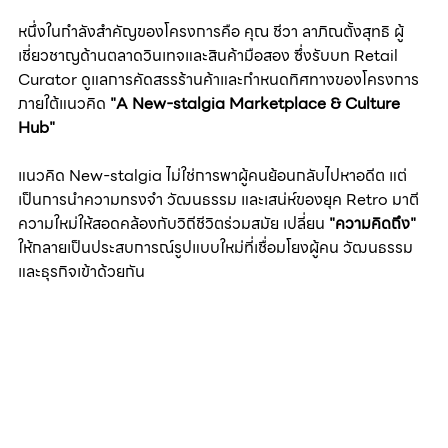
หนึ่งในกำลังสำคัญของโครงการคือ คุณ ชีวา ลาภิณตั้งสุทธิ ผู้
เชี่ยวชาญด้านตลาดวินเทจและสินค้ามือสอง ซึ่งรับบท Retail 
Curator ดูแลการคัดสรรร้านค้าและกำหนดทิศทางของโครงการ 
ภายใต้แนวคิด 
"A New-stalgia Marketplace & Culture 
Hub"
แนวคิด New-stalgia ไม่ใช่การพาผู้คนย้อนกลับไปหาอดีต แต่
เป็นการนำความทรงจำ วัฒนธรรม และเสน่ห์ของยุค Retro มาตี
ความใหม่ให้สอดคล้องกับวิถีชีวิตร่วมสมัย เปลี่ยน 
"ความคิดถึง" 
ให้กลายเป็นประสบการณ์รูปแบบใหม่ที่เชื่อมโยงผู้คน วัฒนธรรม 
และธุรกิจเข้าด้วยกัน