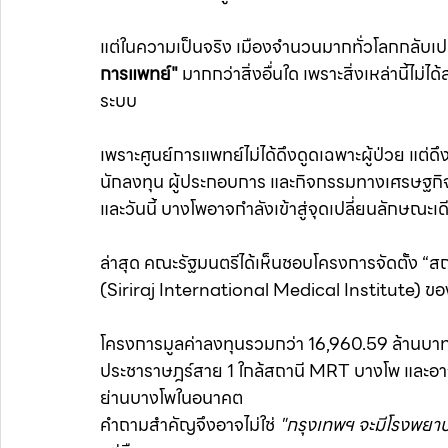
แต่ในความเป็นจริง เมืองจำนวนมากทั่วโลกกลับเป
การแพทย์" 
มากกว่าสิ่งอื่นใด เพราะสิ่งเหล่านี้ไม่
ระบบ
เพราะศูนย์การแพทย์ไม่ได้ดึงดูดเฉพาะผู้ป่วย แต่ด
นักลงทุน ผู้ประกอบการ และกิจกรรมทางเศรษฐกิจจ
และวันนี้ บางโพอาจกำลังเข้าสู่จุดเปลี่ยนลักษณะเ
ล่าสุด คณะรัฐมนตรีได้เห็นชอบโครงการจัดตั้ง “
(Siriraj International Medical Institute) 
โครงการมูลค่าลงทุนรวมกว่า 16,960.59 ล้านบาท บ
ประชาราษฎร์สาย 1 ใกล้สถานี MRT บางโพ และอ
ย่านบางโพในอนาคต
คำถามสำคัญจึงอาจไม่ใช่ 
"กรุงเทพฯ จะมีโรงพยาบ