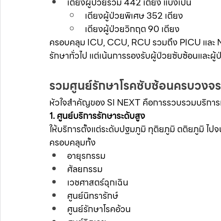
เตียงผู้ป่วยรวม 442 เตียง แบ่งเป็น
เตียงผู้ป่วยพิเศษ 352 เตียง
เตียงผู้ป่วยวิกฤต 90 เตียง
ครอบคลุม ICU, CCU, RCU รวมถึง PICU และ NICU 
รักษาทั่วไป แต่เน้นการรองรับผู้ป่วยซับซ้อนและผู
รวมศูนย์รักษาโรคซับซ้อนครบวงจร
หัวใจสำคัญของ SI NEXT คือการรวบรวมบริการทา
1. ศูนย์บริการรักษาระดับสูง
ให้บริการตั้งแต่ระดับปฐมภูมิ ทุติยภูมิ ตติยภูมิ ไป
ครอบคลุมทั้ง
อายุรกรรม
ศัลยกรรม
เวชศาสตร์ฉุกเฉิน
ศูนย์นิทรารักษ์
ศูนย์รักษาโรคอ้วน