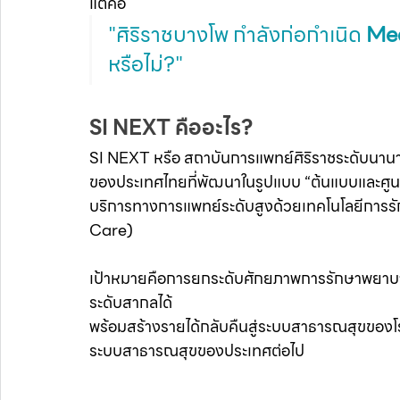
แต่คือ
"ศิริราชบางโพ กำลังก่อกำเนิด 
Med
หรือไม่?"
SI NEXT คืออะไร?
SI NEXT หรือ สถาบันการแพทย์ศิริราชระดับนาน
ของประเทศไทยที่พัฒนาในรูปแบบ “ต้นแบบและศูน
บริการทางการแพทย์ระดับสูงด้วยเทคโนโลยีการรักษ
Care)
เป้าหมายคือการยกระดับศักยภาพการรักษาพยาบ
ระดับสากลได้
พร้อมสร้างรายได้กลับคืนสู่ระบบสาธารณสุขของโร
ระบบสาธารณสุขของประเทศต่อไป