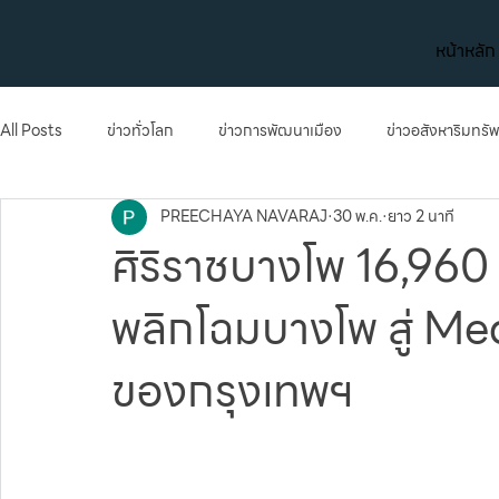
หน้าหลัก
All Posts
ข่าวทั่วโลก
ข่าวการพัฒนาเมือง
ข่าวอสังหาริมทรัพ
PREECHAYA NAVARAJ
30 พ.ค.
ยาว 2 นาที
เมกะโปรเจกต์
การเงินและการลงทุน
ข่าวทั่วโลก
ข่าว
ศิริราชบางโพ 16,960 
พลิกโฉมบางโพ สู่ Med
การลงทุน
ของกรุงเทพฯ