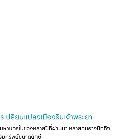
รเปลี่ยนแปลงเมืองริมเจ้าพระยา 
หานครในช่วงหลายปีที่ผ่านมา หลายคนอาจนึกถึง
ริมทรัพย์ขนาดยักษ์