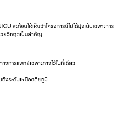
สะท้อนให้เห็นว่าโครงการนี้ไม่ได้มุ่งเน้นเฉพาะการ
้ป่วยวิกฤตเป็นสำคัญ
งการแพทย์เฉพาะทางไว้ในที่เดียว
จนถึงระดับเหนือตติยภูมิ