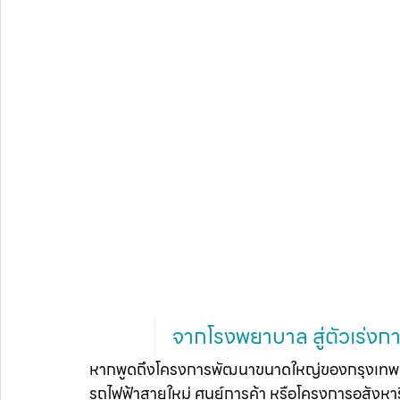
จากโรงพยาบาล สู่ตัวเร่งกา
หากพูดถึงโครงการพัฒนาขนาดใหญ่ของกรุงเทพม
รถไฟฟ้าสายใหม่ ศูนย์การค้า หรือโครงการอสังหา