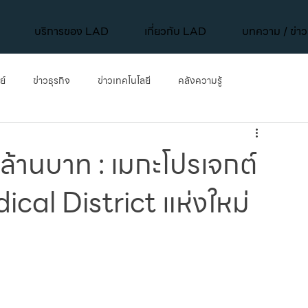
บริการของ LAD
เกี่ยวกับ LAD
บทความ / ข่า
ย์
ข่าวธุรกิจ
ข่าวเทคโนโลยี
คลังความรู้
การพัฒนาเมือง
ข่าวเทคโนโลยี
คลังความรู้
Mega Projects
ล้านบาท : เมกะโปรเจกต์
ical District แห่งใหม่