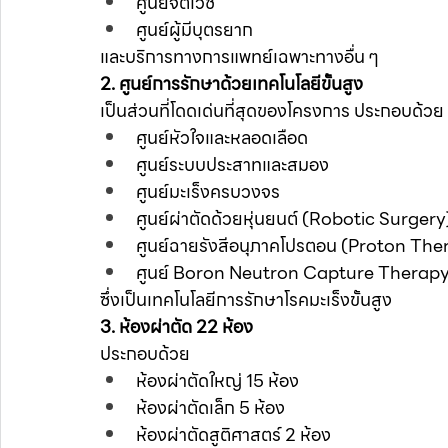
ศูนย์จิตเวช
ศูนย์ผู้มีบุตรยาก
และบริการทางการแพทย์เฉพาะทางอื่น ๆ
2. ศูนย์การรักษาด้วยเทคโนโลยีขั้นสูง
เป็นส่วนที่โดดเด่นที่สุดของโครงการ ประกอบด้วย
ศูนย์หัวใจและหลอดเลือด
ศูนย์ระบบประสาทและสมอง
ศูนย์มะเร็งครบวงจร
ศูนย์ผ่าตัดด้วยหุ่นยนต์ (Robotic Surgery
ศูนย์ฉายรังสีอนุภาคโปรตอน (Proton The
ศูนย์ Boron Neutron Capture Therap
ซึ่งเป็นเทคโนโลยีการรักษาโรคมะเร็งขั้นสูง
3. ห้องผ่าตัด 22 ห้อง
ประกอบด้วย
ห้องผ่าตัดใหญ่ 15 ห้อง
ห้องผ่าตัดเล็ก 5 ห้อง
ห้องผ่าตัดสูติศาสตร์ 2 ห้อง