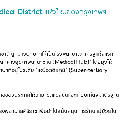
ical District 
แห่งใหม่ของกรุงเทพฯ 
าชาติ ถูกวางบทบาทให้เป็นโรงพยาบาลภาครัฐแห่งแรก
ย์กลางสุขภาพนานาชาติ (Medical Hub)” โดยมุ่งให้
าที่อยู่ในระดับ “เหนือตติยภูมิ” (Super-tertiary 
าลของประเทศให้สามารถแข่งขันและเทียบเคียงมาตรฐาน
งพยาบาลศิริราช เพื่อนำไปสนับสนุนการรักษาผู้ป่วยใน