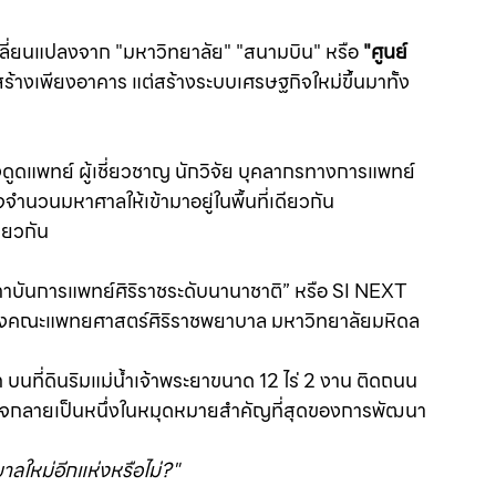
ลี่ยนแปลงจาก "มหาวิทยาลัย" "สนามบิน" หรือ 
"ศูนย์
ได้สร้างเพียงอาคาร แต่สร้างระบบเศรษฐกิจใหม่ขึ้นมาทั้ง
ึงดูดแพทย์ ผู้เชี่ยวชาญ นักวิจัย บุคลากรทางการแพทย์ 
ำนวนมหาศาลให้เข้ามาอยู่ในพื้นที่เดียวกัน
ดียวกัน
สถาบันการแพทย์ศิริราชระดับนานาชาติ” หรือ SI NEXT 
ของคณะแพทยศาสตร์ศิริราชพยาบาล มหาวิทยาลัยมหิดล
นที่ดินริมแม่น้ำเจ้าพระยาขนาด 12 ไร่ 2 งาน ติดถนน
าจกลายเป็นหนึ่งในหมุดหมายสำคัญที่สุดของการพัฒนา
าลใหม่อีกแห่งหรือไม่?"