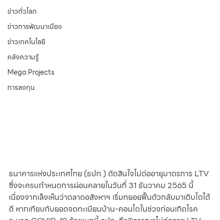
ข่าวทั่วโลก
ข่าวการพัฒนาเมือง
ข่าวเทคโนโลยี
คลังความรู้
Mega Projects
การลงทุน
ธนาคารแห่งประเทศไทย (ธปท.) ตัดสินใจไม่ต่ออายุมาตรการ LTV 
ซึ่งจะครบกำหนดการผ่อนคลายในวันที่ 31 ธันวาคม 2565 นี้ 
เนื่องจากเล็งเห็นว่าตลาดอสังหาฯ เริ่มทยอยฟื้นตัวกลับมาเติบโตได้
ดี หากเทียบกับยอดจดทะเบียนบ้าน-คอนโดในช่วงก่อนเกิดโรค