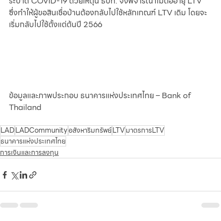
ระบาด COVID-19 ด้วยเหตุนี้ ธปท. จึงพิจารณาไม่ต่ออายุ LTV 
ซึ่งทำให้ผู้ขอสินเชื่อบ้านต้องกลับไปใช้หลักเกณฑ์ LTV เดิม โดยจะ
เริ่มกลับไปใช้ตั้งแต่ต้นปี 2566
ข้อมูลและภาพประกอบ ธนาคารแห่งประเทศไทย – Bank of 
Thailand
LAD
LADCommunity
อสังหาริมทรัพย์
LTV
มาตรการLTV
ธนาคารแห่งประเทศไทย
การเงินและการลงทุน