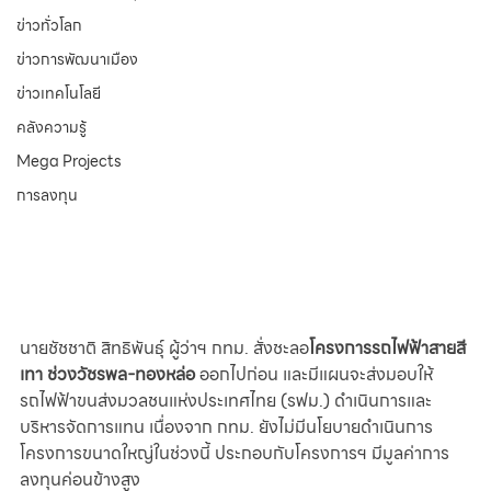
ข่าวทั่วโลก
ข่าวการพัฒนาเมือง
ข่าวเทคโนโลยี
คลังความรู้
Mega Projects
การลงทุน
นายชัชชาติ สิทธิพันธุ์ ผู้ว่าฯ กทม. สั่งชะลอ
โครงการรถไฟฟ้าสายสี
เทา ช่วงวัชรพล-ทองหล่อ
 ออกไปก่อน และมีแผนจะส่งมอบให้
รถไฟฟ้าขนส่งมวลชนแห่งประเทศไทย (รฟม.) ดำเนินการและ
บริหารจัดการแทน เนื่องจาก กทม. ยังไม่มีนโยบายดำเนินการ
โครงการขนาดใหญ่ในช่วงนี้ ประกอบกับโครงการฯ มีมูลค่าการ
ลงทุนค่อนข้างสูง