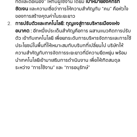
ที่ดีและต่อเนื่อง” ให้กับผู้ใช้งาน โดยมี 
เป้าหมายองค์กรที่
ชัดเจน
 และความเชื่อว่าการให้ความสำคัญกับ “คน” คือหัวใจ
ของการสร้างคุณค่าในระยะยาว
การปรับตัวและเทคโนโลยี: กุญแจสู่การบริหารเมืองแห่ง
อนาคต : 
อีกหนึ่งประเด็นสำคัญคือการ ผสานแนวคิดการปรับ
ตัว เข้ากับเทคโนโลยี เพื่อยกระดับการบริหารจัดการและการใช้
ประโยชน์ในพื้นที่ให้เหมาะสมกับบริบทที่เปลี่ยนไป บริษัทให้
ความสำคัญกับการจัดการระยะยาวที่มีความยืดหยุ่น พร้อม
นำเทคโนโลยีเข้ามาเสริมการดำเนินงาน เพื่อให้เกิดสมดุล
ระหว่าง “การใช้งาน” และ “การอนุรักษ์”