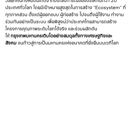
วิสัยทัศน์ทั้งหมดนี้เกิดจากประสบการณ์ของบริษัทในกว่า 20 
ประเทศทั่วโลก โดยมีเป้าหมายสูงสุดในการสร้าง “Ecosystem” ที่
ทุกภาคส่วน ตั้งแต่ผู้ออกแบบ ผู้ก่อสร้าง ไปจนถึงผู้ใช้งาน ทำงาน
ร่วมกันอย่างเป็นระบบ เพื่อพิสูจน์ว่าประเทศไทยสามารถสร้าง
โครงการคุณภาพระดับโลกได้จริง และร่วมผลักดัน
ให้ 
กรุงเทพมหานครเติบโตอย่างสมดุลทั้งทางเศรษฐกิจและ
สังคม
 จนก้าวสู่การเป็นมหานครแห่งอนาคตที่ยั่งยืนบนเวทีโลก