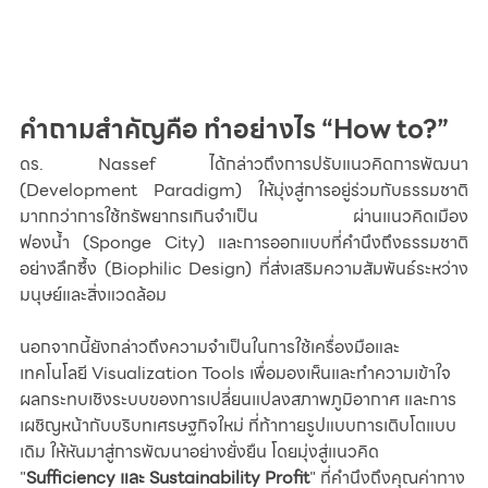
คำถามสำคัญคือ ทำอย่างไร “How to?”
ดร. Nassef ได้กล่าวถึงการปรับแนวคิดการพัฒนา 
(Development Paradigm) ให้มุ่งสู่การอยู่ร่วมกับธรรมชาติ 
มากกว่าการใช้ทรัพยากรเกินจำเป็น ผ่านแนวคิดเมือง
ฟองน้ำ (Sponge City) และการออกแบบที่คำนึงถึงธรรมชาติ
อย่างลึกซึ้ง (Biophilic Design) ที่ส่งเสริมความสัมพันธ์ระหว่าง
มนุษย์และสิ่งแวดล้อม
นอกจากนี้ยังกล่าวถึงความจำเป็นในการใช้เครื่องมือและ
เทคโนโลยี Visualization Tools เพื่อมองเห็นและทำความเข้าใจ
ผลกระทบเชิงระบบของการเปลี่ยนแปลงสภาพภูมิอากาศ และการ
เผชิญหน้ากับบริบทเศรษฐกิจใหม่ ที่ท้าทายรูปแบบการเติบโตแบบ
เดิม ให้หันมาสู่การพัฒนาอย่างยั่งยืน โดยมุ่งสู่แนวคิด 
"
Sufficiency และ Sustainability Profit
" ที่คำนึงถึงคุณค่าทาง