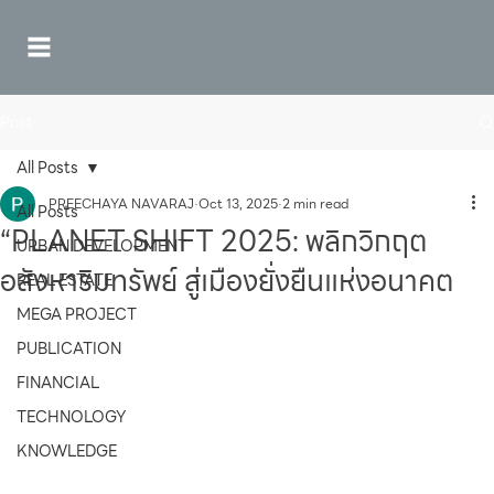
Post
All Posts
PREECHAYA NAVARAJ
Oct 13, 2025
2 min read
All Posts
“PLANET SHIFT 2025: พลิกวิกฤต
URBAN DEVELOPMENT
อสังหาริมทรัพย์ สู่เมืองยั่งยืนแห่งอนาคต
REAL ESTATE
MEGA PROJECT
PUBLICATION
FINANCIAL
TECHNOLOGY
KNOWLEDGE