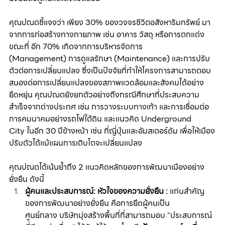
คุณปณตชี้แจงว่า เพียง 30% ของวงจรชีวิตอสังหาริมทรัพย์ มา
จากการก่อสร้างทางกายภาพ เช่น อาคาร วัสดุ หรือการตกแต่ง 
ขณะที่ อีก 70% เกิดจากการบริหารจัดการ 
(Management) การดูแลรักษา (Maintenance)
และการปรับ
ตัวต่อการเปลี่ยนแปลง
ซึ่งเป็นปัจจัยที่ทำให้โครงการสามารถตอบ
สนองต่อการเปลี่ยนแปลงของสภาพแวดล้อมและสังคมได้อย่าง
ยืดหยุ่น คุณปณตยังยกตัวอย่างถึงกรณีศึกษาที่ประสบความ
สำเร็จจากต่างประทศ เช่น การวางระบบทางเท้า และการเชื่อมต่อ
การคมนาคมอย่างรถไฟใต้ดิน และแนวคิด Underground 
City ในอีก 30 ปีข้างหน้า เช่น ที่ญี่ปุ่นและอัมสเตอร์ดัม เพื่อให้เมือง
ปรับตัวได้แม้แผนการเติบโตจะเปลี่ยนแปลง 
คุณปณตได้เน้นย้ำถึง 2 แนวคิดหลักของการพัฒนาเมืองอย่าง
ยั่งยืน ดังนี้ 
ผู้คนและประสบการณ์: หัวใจของความยั่งยืน : 
แก่นสำคัญ
ของการพัฒนาอย่างยั่งยืน คือการยึดผู้คนเป็น
ศูนย์กลาง บริษัทมุ่งสร้างพื้นที่ที่สามารถมอบ “ประสบการณ์