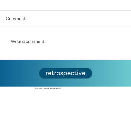
Comments
Write a comment...
5 คำถามชวนคิด ต่อสะพานคนเดินข้าม
retrospective
เจ้าพระยา: แลนด์มาร์คใหม่ เพื่อใคร และเพื่ออะไร
© 2021 LAD Co.,Ltd All Rights Reserved.