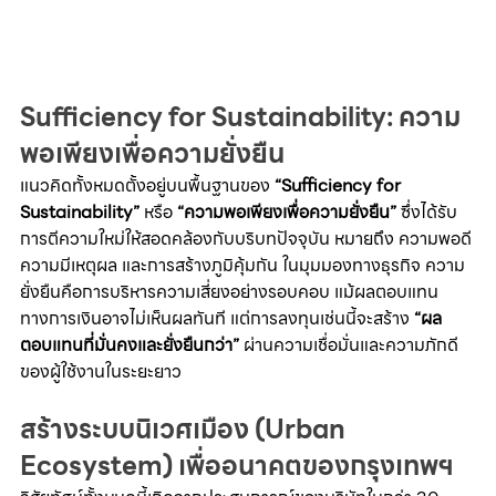
Sufficiency for Sustainability: ความ
พอเพียงเพื่อความยั่งยืน
แนวคิดทั้งหมดตั้งอยู่บนพื้นฐานของ 
“Sufficiency for 
Sustainability”
 หรือ 
“ความพอเพียงเพื่อความยั่งยืน”
 ซึ่งได้รับ
การตีความใหม่ให้สอดคล้องกับบริบทปัจจุบัน หมายถึง ความพอดี 
ความมีเหตุผล และการสร้างภูมิคุ้มกัน ในมุมมองทางธุรกิจ ความ
ยั่งยืนคือการบริหารความเสี่ยงอย่างรอบคอบ แม้ผลตอบแทน
ทางการเงินอาจไม่เห็นผลทันที แต่การลงทุนเช่นนี้จะสร้าง 
“ผล
ตอบแทนที่มั่นคงและยั่งยืนกว่า”
 ผ่านความเชื่อมั่นและความภักดี
ของผู้ใช้งานในระยะยาว
สร้างระบบนิเวศเมือง (Urban 
Ecosystem) เพื่ออนาคตของกรุงเทพฯ