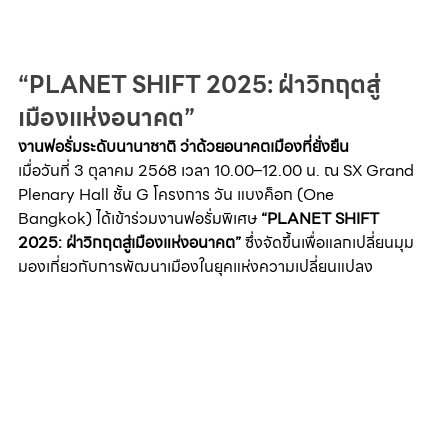
“PLANET SHIFT 2025: ฝ่าวิกฤตสู่
เมืองแห่งอนาคต”
งานฟอรั่มระดับนานาชาติ ว่าด้วยอนาคตเมืองที่ยั่งยืน
เมื่อวันที่ 3 ตุลาคม 2568 เวลา 10.00–12.00 น. ณ SX Grand 
Plenary Hall ชั้น G โครงการ วัน แบงค็อก (One 
Bangkok) ได้เข้าร่วมงานฟอรั่มพิเศษ 
“PLANET SHIFT 
2025: ฝ่าวิกฤตสู่เมืองแห่งอนาคต”
 ซึ่งจัดขึ้นเพื่อแลกเปลี่ยนมุม
มองเกี่ยวกับการพัฒนาเมืองในยุคแห่งความเปลี่ยนแปลง