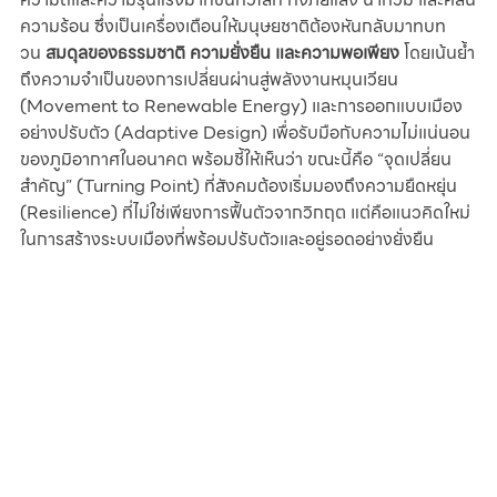
ความร้อน ซึ่งเป็นเครื่องเตือนให้มนุษยชาติต้องหันกลับมาทบท
วน 
สมดุลของธรรมชาติ ความยั่งยืน และความพอเพียง
 โดยเน้นย้ำ
ถึงความจำเป็นของการเปลี่ยนผ่านสู่พลังงานหมุนเวียน 
(Movement to Renewable Energy) และการออกแบบเมือง
อย่างปรับตัว (Adaptive Design) เพื่อรับมือกับความไม่แน่นอน
ของภูมิอากาศในอนาคต พร้อมชี้ให้เห็นว่า ขณะนี้คือ “จุดเปลี่ยน
สำคัญ” (Turning Point) ที่สังคมต้องเริ่มมองถึงความยืดหยุ่น 
(Resilience) ที่ไม่ใช่เพียงการฟื้นตัวจากวิกฤต แต่คือแนวคิดใหม่
ในการสร้างระบบเมืองที่พร้อมปรับตัวและอยู่รอดอย่างยั่งยืน