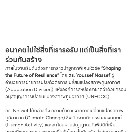
อนาคตไม่ใช่สิ่งที่เรารอรับ แต่เป็นสิ่งที่เรา
ร่วมกันสร้าง 
ภายในงานเริ่มต้นด้วยการกล่าวปาฐกถาพิเศษหัวข้อ 
“Shaping 
the Future of Resilience”
 โดย 
ดร. Youssef Nassef
 ผู้
อำนวยการฝ่ายการปรับตัวต่อการเปลี่ยนแปลงสภาพภูมิอากาศ 
(Adaptation Division) แห่งองค์การสหประชาชาติว่าด้วยกรอบ
อนุสัญญาการเปลี่ยนแปลงสภาพภูมิอากาศ (UNFCCC) 
ดร. Nassef ได้กล่าวถึง ความท้าทายจากการเปลี่ยนแปลงสภาพ
ภูมิอากาศ (Climate Change) ซึ่งเกิดจากกิจกรรมของมนุษย์ 
(Human Activity) และสะท้อนผ่านสัญญาณภัยพิบัติที่เพิ่ม
ความถี่และความรุนแรงมากขึ้นทั่วโลก ทั้งภัยแล้ง น้ำท่วม และคลื่น