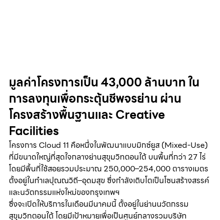
มูลค่าโครงการเป็น 43,000 ล้านบาท ใน
การลงทุนเพื่อกระตุ้นชีพจรย่าน ผ่าน
โครงสร้างพื้นฐานและ Creative 
Facilities
โครงการ Cloud 11 คือหนึ่งในพัฒนาแบบมิกซ์ยูส (Mixed-Use) 
ที่มีขนาดใหญ่ที่สุดใจกลางย่านสุขุมวิทตอนใต้ บนพื้นที่กว่า 27 ไร่ 
โดยมีพื้นที่ใช้สอยรวมประมาณ 250,000–254,000 ตารางเมตร 
ตั้งอยู่ในทำเลปุณณวิถี–อุดมสุข ซึ่งกำลังเติบโตเป็นโซนสร้างสรรค์
และนวัตกรรมแห่งใหม่ของกรุงเทพฯ
ซึ่งจะเปิดให้บริการในเดือนมีนาคมนี้ ตั้งอยู่ในย่านนวัตกรรม
สุขุมวิทตอนใต้ โดยมีเป้าหมายเพื่อเป็นศูนย์กลางรวมบริษัท