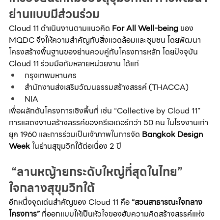
ย่านแบบมีส่วนร่วม
Cloud 11 ดำเนินงานตามแนวคิด 
For All Well-being
 ของ 
MQDC จึงให้ความสำคัญกับสิ่งแวดล้อมและชุมชน โดยพัฒนา
โครงสร้างพื้นฐานของย่านควบคู่กับโครงการหลัก โดยปัจจุบัน 
Cloud 11 ร่วมมือกับหลายหน่วยงาน ได้แก่
กรุงเทพมหานคร
สำนักงานส่งเสริมวัฒนธรรมสร้างสรรค์ (THACCA)
NIA
เพื่อผลักดันโครงการเชิงพื้นที่ เช่น “Collective by Cloud 11” 
การแสดงงานสร้างสรรค์ของครีเอเตอร์กว่า 50 คน ในโรงงานเก่า
ยุค 1960 และการร่วมเป็นเจ้าภาพในการจัด 
Bangkok Design 
Week
 ในย่านสุขุมวิทใต้ต่อเนื่อง 2 ปี
 “ลานหญ้ายกระดับใหญ่ที่สุดในไทย” 
ใจกลางสุขุมวิทใต้
อีกหนึ่งจุดเด่นสำคัญของ Cloud 11 คือ 
“สวนสาธารณะใจกลาง
โครงการ”
 ที่ออกแบบให้เป็นหัวใจของฮับความคิดสร้างสรรค์แห่ง