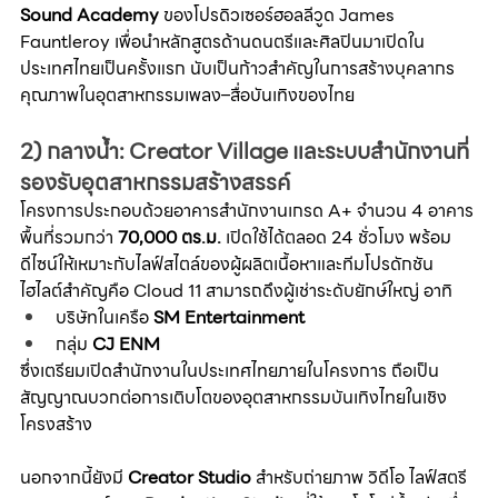
Sound Academy
 ของโปรดิวเซอร์ฮอลลีวูด James 
Fauntleroy เพื่อนำหลักสูตรด้านดนตรีและศิลปินมาเปิดใน
ประเทศไทยเป็นครั้งแรก นับเป็นก้าวสำคัญในการสร้างบุคลากร
คุณภาพในอุตสาหกรรมเพลง–สื่อบันเทิงของไทย
2) กลางน้ำ: Creator Village และระบบสำนักงานที่
รองรับอุตสาหกรรมสร้างสรรค์
โครงการประกอบด้วยอาคารสำนักงานเกรด A+ จำนวน 4 อาคาร 
พื้นที่รวมกว่า 
70,000 ตร.ม.
 เปิดใช้ได้ตลอด 24 ชั่วโมง พร้อม
ดีไซน์ให้เหมาะกับไลฟ์สไตล์ของผู้ผลิตเนื้อหาและทีมโปรดักชัน
ไฮไลต์สำคัญคือ Cloud 11 สามารถดึงผู้เช่าระดับยักษ์ใหญ่ อาทิ
บริษัทในเครือ 
SM Entertainment
กลุ่ม 
CJ ENM
ซึ่งเตรียมเปิดสำนักงานในประเทศไทยภายในโครงการ ถือเป็น
สัญญาณบวกต่อการเติบโตของอุตสาหกรรมบันเทิงไทยในเชิง
โครงสร้าง
นอกจากนี้ยังมี 
Creator Studio
 สำหรับถ่ายภาพ วิดีโอ ไลฟ์สตรี