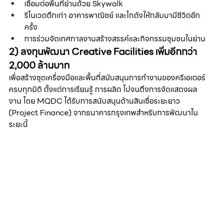
เชื่อมต่อพื้นที่ย่านด้วย Skywalk
รีโนเวตตึกเก่า อาคารพาณิชย์ และโกดังให้กลับมามีชีวิตอีก
ครั้ง
การร่วมจัดเทศกาลงานสร้างสรรค์และกิจกรรมชุมชนในย่าน
2) ลงทุนพัฒนา Creative Facilities เพิ่มอีกกว่า 
2,000 ล้านบาท
เพื่อสร้างชุดเครื่องมือและพื้นที่สนับสนุนการทำงานของครีเอเตอร์
ครบทุกมิติ ตั้งแต่การเรียนรู้ การผลิต ไปจนถึงการจัดแสดงผล
งาน โดย MQDC ได้รับการสนับสนุนด้านสินเชื่อระยะยาว 
(Project Finance) จากธนาคารกรุงเทพสำหรับการพัฒนาใน
ระยะนี้