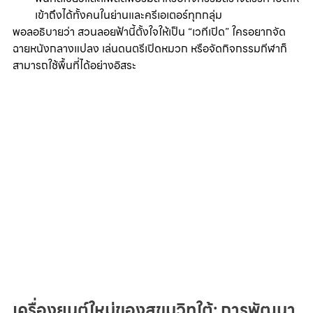
เข้าถึงได้ทั้งคนในย่านและครีเอเตอร์ทุกกลุ่ม
พอลอธิบายว่า สวนลอยฟ้านี้ตั้งใจให้เป็น “เวทีเปิด” ใครอยากจัด
ฉายหนังกลางแปลง เล่นดนตรีเปิดหมวก หรือจัดกิจกรรมกีฬาก็
สามารถใช้พื้นที่ได้อย่างอิสระ
เครื่องยนต์ใหม่ของสุขุมวิทใต้: การพัฒนา