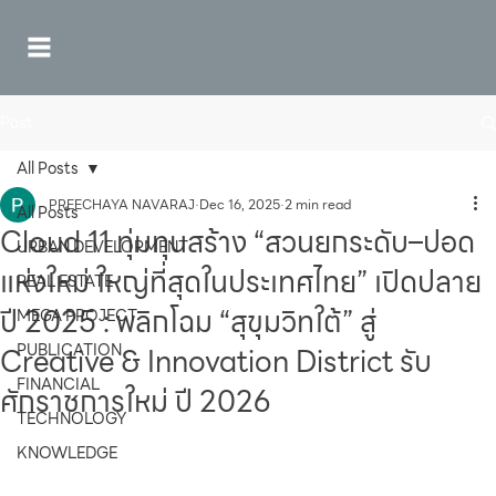
Post
All Posts
PREECHAYA NAVARAJ
Dec 16, 2025
2 min read
All Posts
Cloud 11 ทุ่มทุนสร้าง “สวนยกระดับ–ปอด
URBAN DEVELOPMENT
แห่งใหม่ ใหญ่ที่สุดในประเทศไทย” เปิดปลาย
REAL ESTATE
ปี 2025 : พลิกโฉม “สุขุมวิทใต้” สู่
MEGA PROJECT
PUBLICATION
Creative & Innovation District รับ
FINANCIAL
ศักราชการใหม่ ปี 2026
TECHNOLOGY
KNOWLEDGE