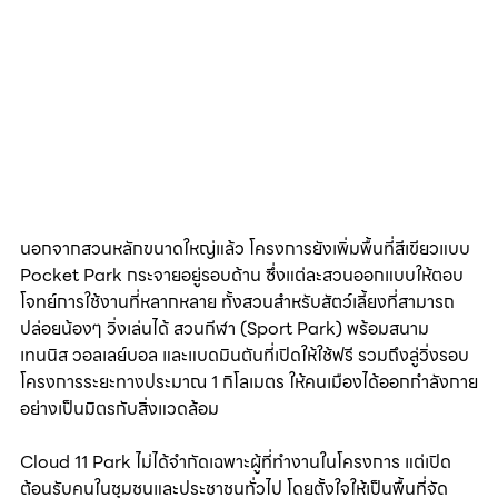
นอกจากสวนหลักขนาดใหญ่แล้ว โครงการยังเพิ่มพื้นที่สีเขียวแบบ 
Pocket Park กระจายอยู่รอบด้าน ซึ่งแต่ละสวนออกแบบให้ตอบ
โจทย์การใช้งานที่หลากหลาย ทั้งสวนสำหรับสัตว์เลี้ยงที่สามารถ
ปล่อยน้องๆ วิ่งเล่นได้ สวนกีฬา (Sport Park) พร้อมสนาม
เทนนิส วอลเลย์บอล และแบดมินตันที่เปิดให้ใช้ฟรี รวมถึงลู่วิ่งรอบ
โครงการระยะทางประมาณ 1 กิโลเมตร ให้คนเมืองได้ออกกำลังกาย
อย่างเป็นมิตรกับสิ่งแวดล้อม
Cloud 11 Park ไม่ได้จำกัดเฉพาะผู้ที่ทำงานในโครงการ แต่เปิด
ต้อนรับคนในชุมชนและประชาชนทั่วไป โดยตั้งใจให้เป็นพื้นที่จัด