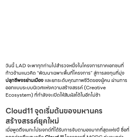
วันนี้ LAD จะพาทุกท่านไปสำรวจหนึ่งในโครงการภาคเอกชนที่
ก้าวข้ามแนวคิด “พัฒนาเฉพาะพื้นที่โครงการ” สู่การลงทุนที่มุ่ง 
ปลุกชีพจรย่านเมือง
 และยกระดับคุณภาพชีวิตของผู้คน ผ่านการ
ออกแบบระบบนิเวศแห่งความสร้างสรรค์ (Creative 
Ecosystem) ที่กำลังจะเปิดให้สัมผัสได้ในอีกไม่ช้า
Cloud11 จุดเริ่มต้นของมหานคร
สร้างสรรค์ยุคใหม่
เมื่อพูดถึงเมกะโปรเจกต์ที่ได้รับการจับตามองมากที่สุดแห่งปี ชื่อที่