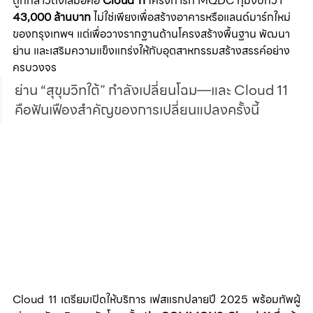
ถูกกล่าวถึงเสมอคือ 
Cloud 11
 โครงการที่ MQDC ทุ่มงบกว่า 
43,000 ล้านบาท
 ไม่ใช่เพียงเพื่อสร้างอาคารหรือแลนด์มาร์กใหม่
ของกรุงเทพฯ แต่เพื่อวางรากฐานด้านโครงสร้างพื้นฐาน พัฒนา
ย่าน และเสริมความแข็งแกร่งให้กับอุตสาหกรรมสร้างสรรค์อย่าง
ครบวงจร
ย่าน “สุขุมวิทใต้” กำลังเปลี่ยนโฉม—และ Cloud 11 
คือฟันเฟืองสำคัญของการเปลี่ยนแปลงครั้งนี้
Cloud 11 เตรียมเปิดให้บริการ เฟสแรกปลายปี 2025 พร้อมทัพผู้