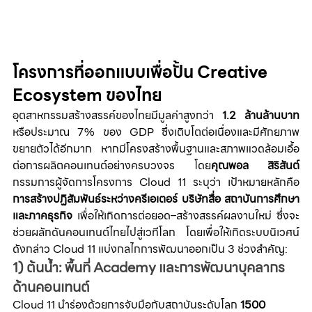
โครงการที่ออกแบบเพื่อปั้น Creative 
Ecosystem ของไทย
อุตสาหกรรมสร้างสรรค์ของไทยมีมูลค่าสูงกว่า 
1.2 ล้านล้านบาท
หรือประมาณ 7% ของ GDP ซึ่งเติบโตต่อเนื่องและมีศักยภาพ
ขยายตัวได้อีกมาก หากมีโครงสร้างพื้นฐานและสภาพแวดล้อมเอื้อ
ต่อการผลิตคอนเทนต์อย่างครบวงจร โดย
คุณพอล สิริสันต์
กรรมการผู้จัดการโครงการ Cloud 11 ระบุว่า เป้าหมายหลักคือ 
การสร้างปฏิสัมพันธ์ระหว่างครีเอเตอร์ บริษัทสื่อ สถาบันการศึกษา 
และภาคธุรกิจ
 เพื่อให้เกิดการต่อยอด–สร้างสรรค์ผลงานใหม่ ซึ่งจะ
ช่วยผลักดันคอนเทนต์ไทยไปสู่เวทีโลก โดยเพื่อให้เกิดระบบนิเวศน์
ดังกล่าว Cloud 11 แบ่งกลไกการพัฒนาออกเป็น 3 ช่วงสำคัญ:
1) ต้นน้ำ: พื้นที่ Academy และการพัฒนาบุคลากร
ด้านคอนเทนต์
Cloud 11 นำร่องด้วยการจับมือกับสถาบันระดับโลก 
1500 