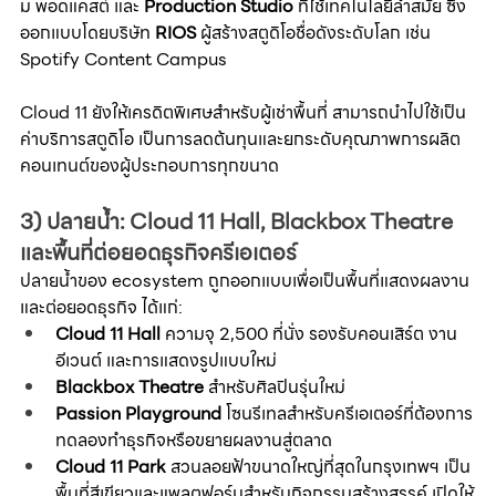
ม พอดแคสต์ และ 
Production Studio
 ที่ใช้เทคโนโลยีล้ำสมัย ซึ่ง
ออกแบบโดยบริษัท 
RIOS
 ผู้สร้างสตูดิโอชื่อดังระดับโลก เช่น 
Spotify Content Campus
Cloud 11 ยังให้เครดิตพิเศษสำหรับผู้เช่าพื้นที่ สามารถนำไปใช้เป็น
ค่าบริการสตูดิโอ เป็นการลดต้นทุนและยกระดับคุณภาพการผลิต
คอนเทนต์ของผู้ประกอบการทุกขนาด
3) ปลายน้ำ: Cloud 11 Hall, Blackbox Theatre 
และพื้นที่ต่อยอดธุรกิจครีเอเตอร์
ปลายน้ำของ ecosystem ถูกออกแบบเพื่อเป็นพื้นที่แสดงผลงาน
และต่อยอดธุรกิจ ได้แก่:
Cloud 11 Hall
 ความจุ 2,500 ที่นั่ง รองรับคอนเสิร์ต งาน
อีเวนต์ และการแสดงรูปแบบใหม่
Blackbox Theatre
 สำหรับศิลปินรุ่นใหม่
Passion Playground
 โซนรีเทลสำหรับครีเอเตอร์ที่ต้องการ
ทดลองทำธุรกิจหรือขยายผลงานสู่ตลาด
Cloud 11 Park
 สวนลอยฟ้าขนาดใหญ่ที่สุดในกรุงเทพฯ เป็น
พื้นที่สีเขียวและแพลตฟอร์มสำหรับกิจกรรมสร้างสรรค์ เปิดให้