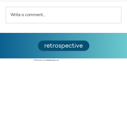
Write a comment...
5 คำถามชวนคิด ต่อสะพานคนเดินข้าม
retrospective
เจ้าพระยา: แลนด์มาร์คใหม่ เพื่อใคร และเพื่ออะไร
© 2021 LAD Co.,Ltd All Rights Reserved.