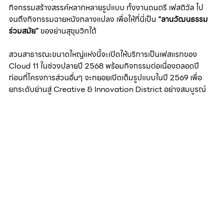
กิจกรรมสร้างสรรค์หลากหลายรูปแบบ ทั้งงานดนตรี เฟสติวัล ไป
จนถึงกิจกรรมฉายหนังกลางแปลง เพื่อให้ที่นี่เป็น 
“ลานวัฒนธรรม
ร่วมสมัย”
 ของย่านสุขุมวิทใต้
สวนสาธารณะขนาดใหญ่แห่งนี้จะเปิดให้บริการเป็นเฟสแรกของ 
Cloud 11 ในช่วงปลายปี 2568 พร้อมกิจกรรมต่อเนื่องตลอดปี 
ก่อนที่โครงการส่วนอื่นๆ จะทยอยเปิดเต็มรูปแบบในปี 2569 เพื่อ
ยกระดับย่านสู่ Creative & Innovation District อย่างสมบูรณ์