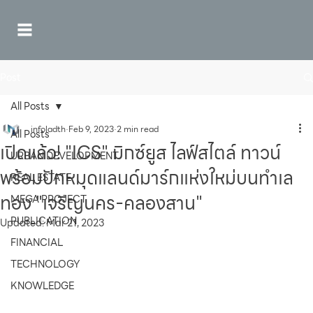
Post
All Posts
infoladth
Feb 9, 2023
2 min read
All Posts
เปิดแล้ว! "ICS" มิกซ์ยูส ไลฟ์สไตล์ ทาวน์
URBAN DEVELOPMENT
พร้อมปักหมุดแลนด์มาร์กแห่งใหม่บนทำเล
REAL ESTATE
ทอง "เจริญนคร-คลองสาน"
MEGA PROJECT
PUBLICATION
Updated:
Mar 21, 2023
FINANCIAL
TECHNOLOGY
KNOWLEDGE