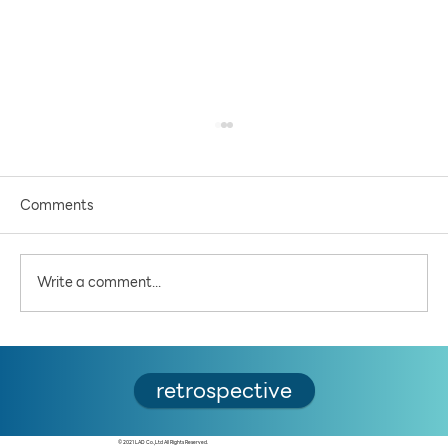
Comments
Write a comment...
5 คำถามชวนคิด ต่อสะพานคนเดินข้าม
retrospective
เจ้าพระยา: แลนด์มาร์คใหม่ เพื่อใคร และเพื่ออะไร
© 2021 LAD Co.,Ltd All Rights Reserved.