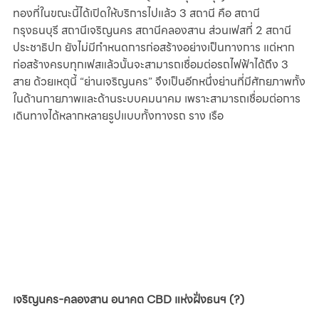
ทองที่ในขณะนี้ได้เปิดให้บริการไปแล้ว 3 สถานี คือ สถานี
กรุงธนบุรี สถานีเจริญนคร สถานีคลองสาน ส่วนเฟสที่ 2 สถานี
ประชาธิปก ยังไม่มีกำหนดการก่อสร้างอย่างเป็นทางการ แต่หาก
ก่อสร้างครบทุกเฟสแล้วนั้นจะสามารถเชื่อมต่อรถไฟฟ้าได้ถึง 3 
สาย ด้วยเหตุนี้ “ย่านเจริญนคร” จึงเป็นอีกหนึ่งย่านที่มีศักยภาพทั้ง
ในด้านกายภาพและด้านระบบคมนาคม เพราะสามารถเชื่อมต่อการ
เดินทางได้หลากหลายรูปแบบทั้งทางรถ ราง เรือ 
เจริญนคร-คลองสาน อนาคต CBD แห่งฝั่งธนฯ (?)