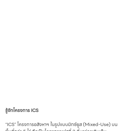
รู้จักโครงการ ICS 
“ICS” โครงการอสังหาฯ ในรูปแบบมิกซ์ยูส (Mixed-Use) บน