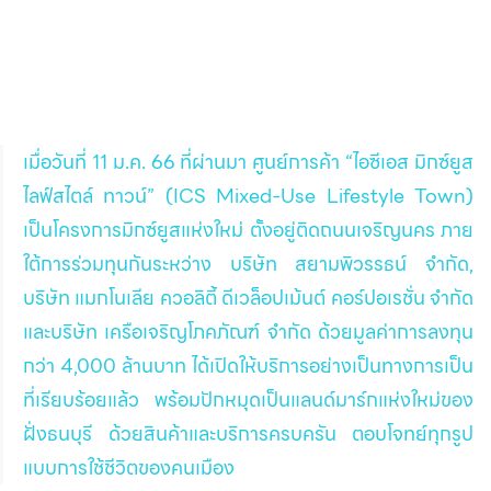
เมื่อวันที่ 11 ม.ค. 66 ที่ผ่านมา ศูนย์การค้า “ไอซีเอส มิกซ์ยูส 
ไลฟ์สไตล์ ทาวน์” (ICS Mixed-Use Lifestyle Town) 
เป็นโครงการมิกซ์ยูสแห่งใหม่ ตั้งอยู่ติดถนนเจริญนคร ภาย
ใต้การร่วมทุนกันระหว่าง บริษัท สยามพิวรรธน์ จำกัด, 
บริษัท แมกโนเลีย ควอลิตี้ ดีเวล็อปเม้นต์ คอร์ปอเรชั่น จำกัด 
และบริษัท เครือเจริญโภคภัณฑ์ จำกัด ด้วยมูลค่าการลงทุน
กว่า 4,000 ล้านบาท ได้เปิดให้บริการอย่างเป็นทางการเป็น
ที่เรียบร้อยแล้ว พร้อมปักหมุดเป็นแลนด์มาร์กแห่งใหม่ของ
ฝั่งธนบุรี ด้วยสินค้าและบริการครบครัน ตอบโจทย์ทุกรูป
แบบการใช้ชีวิตของคนเมือง